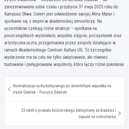
zarezerwowania sobie czasu i przybycia 31 maja 2025 roku do
Kampusu Oliwa. Celem jest odwiedzenie swojej Alma Mater i
spotkanie się z innymi w akademickiej atmosferze. Na
uczestników czekają różne atrakcje – spotkania na
poszczególnych wydziałach, wspólne zdjęcie, poczęstunek oraz
artystyczna uczta, przygotowana przez zespoły działające w
ramach Akademickiego Centrum Kultury UG. To szczególne
wydarzenie ma na celu nie tylko świętowanie, ale również
budowanie i pielęgnowanie wspólnoty, która łączy różne pokolenia.
Nawigacja
Normalizacja ruchu kolejowego po śmiertelnym wypadku na
wpisu
trasie Gdańsk – Pruszcz Gdański
23-latek z powiatu kościerskiego zatrzymany za kradzież i
napaść na ochroniarza