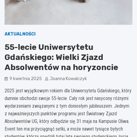
AKTUALNOŚCI
55-lecie Uniwersytetu
Gdańskiego: Wielki Zjazd
Absolwentów na horyzoncie
9 kwietnia 2025
Joanna Kowalczyk
2025 jest wyjątkowym rokiem dla Uniwersytetu Gdańskiego, który
dumnie obchodzi swoje 55-lecie. Cały rok jest nasycony różnymi
wydarzeniami związanymi z tym doniosłym jubileuszem. Jednym
z najważniejszych punktów programu jest Światowy Zjazd
Absolwentów UG, który odbędzie się 31 maja na Kampusie Oliwa.
Event ten ma przyciągnąć setki, a może nawet tysiące byłych
studentów, którzy spędzili tutaj lata swojego studenckiego życia.