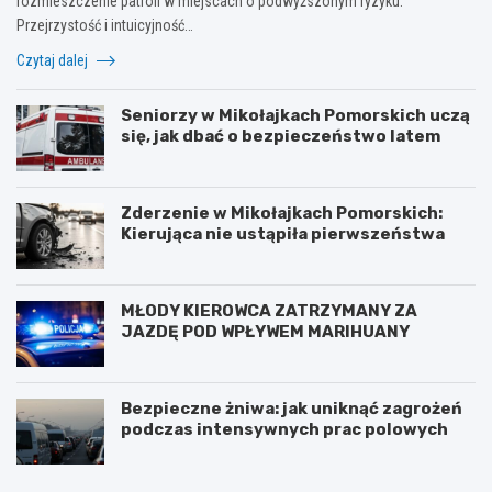
rozmieszczenie patroli w miejscach o podwyższonym ryzyku.
Przejrzystość i intuicyjność…
Czytaj dalej
Seniorzy w Mikołajkach Pomorskich uczą
się, jak dbać o bezpieczeństwo latem
Zderzenie w Mikołajkach Pomorskich:
Kierująca nie ustąpiła pierwszeństwa
MŁODY KIEROWCA ZATRZYMANY ZA
JAZDĘ POD WPŁYWEM MARIHUANY
Bezpieczne żniwa: jak uniknąć zagrożeń
podczas intensywnych prac polowych