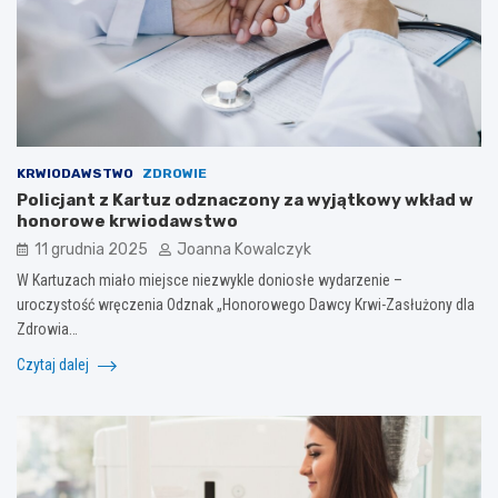
KRWIODAWSTWO
ZDROWIE
Policjant z Kartuz odznaczony za wyjątkowy wkład w
honorowe krwiodawstwo
11 grudnia 2025
Joanna Kowalczyk
W Kartuzach miało miejsce niezwykle doniosłe wydarzenie –
uroczystość wręczenia Odznak „Honorowego Dawcy Krwi-Zasłużony dla
Zdrowia…
Czytaj dalej