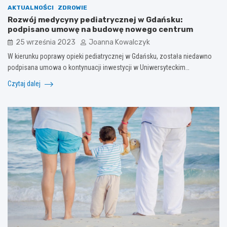
AKTUALNOŚCI
ZDROWIE
Rozwój medycyny pediatrycznej w Gdańsku:
podpisano umowę na budowę nowego centrum
25 września 2023
Joanna Kowalczyk
W kierunku poprawy opieki pediatrycznej w Gdańsku, została niedawno
podpisana umowa o kontynuacji inwestycji w Uniwersyteckim…
Czytaj dalej