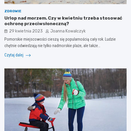
ZDROWIE
Urlop nad morzem. Czy w kwietniu trzeba stosować
ochronę przeciwsłoneczną?
29 kwietnia 2023
Joanna Kowalczyk
Pomorskie miejscowości cieszą się popularnością cały rok. Ludzie
chętnie odwiedzają nie tylko nadmorskie plaże, ale także…
Czytaj dalej