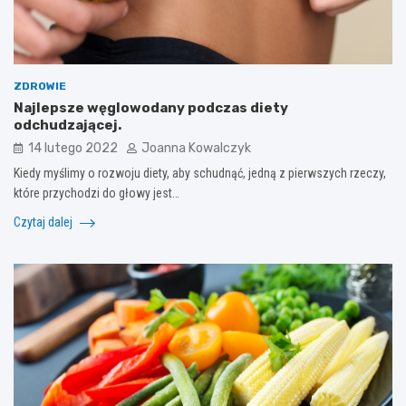
ZDROWIE
Najlepsze węglowodany podczas diety
odchudzającej.
14 lutego 2022
Joanna Kowalczyk
Kiedy myślimy o rozwoju diety, aby schudnąć, jedną z pierwszych rzeczy,
które przychodzi do głowy jest…
Czytaj dalej