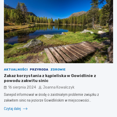
AKTUALNOŚCI
PRZYRODA
ZDROWIE
Zakaz korzystania z kąpieliska w Gowidlinie z
powodu zakwitu sinic
16 sierpnia 2024
Joanna Kowalczyk
Sanepid informował w środę o zaistniałym problemie związku z
zakwitem sinic na jeziorze Gowidlińskim w miejscowości…
Czytaj dalej