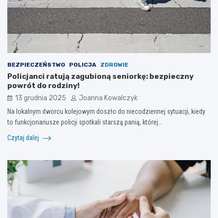
BEZPIECZEŃSTWO
POLICJA
ZDROWIE
Policjanci ratują zagubioną seniorkę: bezpieczny
powrót do rodziny!
13 grudnia 2025
Joanna Kowalczyk
Na lokalnym dworcu kolejowym doszło do niecodziennej sytuacji, kiedy
to funkcjonariusze policji spotkali starszą panią, której…
Czytaj dalej