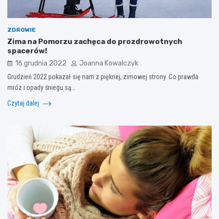
ZDROWIE
Zima na Pomorzu zachęca do prozdrowotnych
spacerów!
16 grudnia 2022
Joanna Kowalczyk
Grudzień 2022 pokazał się nam z pięknej, zimowej strony. Co prawda
mróz i opady śniegu są…
Czytaj dalej