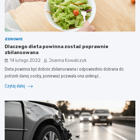
ZDROWIE
Dlaczego dieta powinna zostać poprawnie
zbilansowana
14 lutego 2022
Joanna Kowalczyk
Dieta powinna być dobrze zbilansowana i odpowiednio dobrana do
potrzeb danej osoby, ponieważ pozwala ona uniknąć…
Czytaj dalej