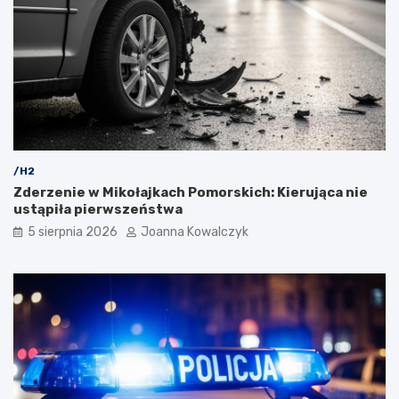
/H2
Zderzenie w Mikołajkach Pomorskich: Kierująca nie
ustąpiła pierwszeństwa
5 sierpnia 2026
Joanna Kowalczyk