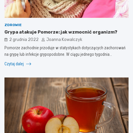
ZDROWIE
Grypa atakuje Pomorze: jak wzmocnić organizm?
2 grudnia 2022
Joanna Kowalczyk
Pomorze zachodnie przoduje w statystykach dotyczących zachorowań
na grypę lub infekcje grypopodobne. W ciągu jednego tygodnia…
Czytaj dalej