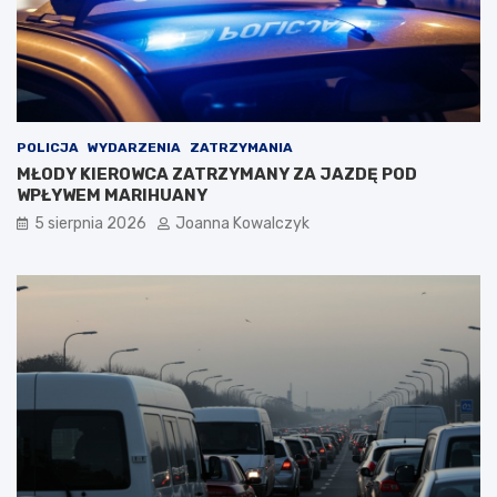
POLICJA
WYDARZENIA
ZATRZYMANIA
MŁODY KIEROWCA ZATRZYMANY ZA JAZDĘ POD
WPŁYWEM MARIHUANY
5 sierpnia 2026
Joanna Kowalczyk