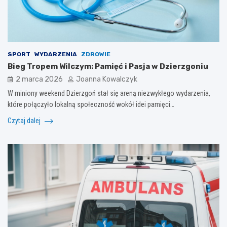
SPORT
WYDARZENIA
ZDROWIE
Bieg Tropem Wilczym: Pamięć i Pasja w Dzierzgoniu
2 marca 2026
Joanna Kowalczyk
W miniony weekend Dzierzgoń stał się areną niezwykłego wydarzenia,
które połączyło lokalną społeczność wokół idei pamięci…
Czytaj dalej