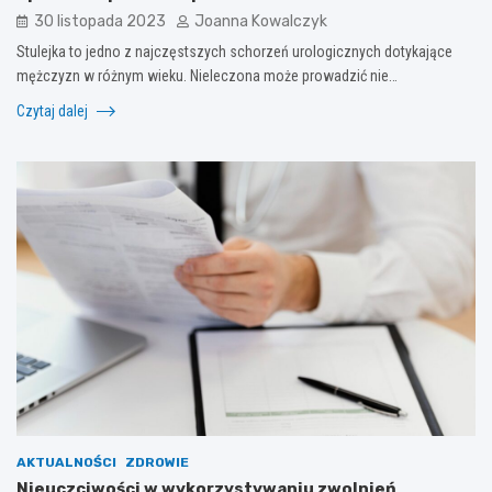
30 listopada 2023
Joanna Kowalczyk
Stulejka to jedno z najczęstszych schorzeń urologicznych dotykające
mężczyzn w różnym wieku. Nieleczona może prowadzić nie…
Czytaj dalej
AKTUALNOŚCI
ZDROWIE
Nieuczciwości w wykorzystywaniu zwolnień