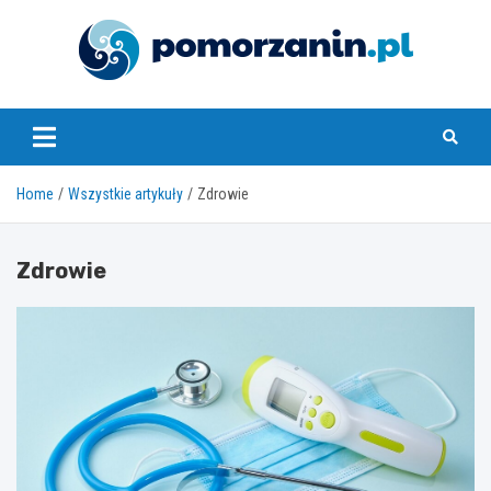
Skip
to
content
pomorzanin.pl
Home
Wszystkie artykuły
Zdrowie
Zdrowie