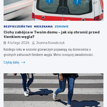
BEZPIECZEŃSTWO
MIESZKANIA
ZDROWIE
Cichy zabójca w Twoim domu – jak się chronić przed
tlenkiem węgla?
4 lutego 2026
Joanna Kowalczyk
Każdego roku w sezonie grzewczym pojawiają się doniesienia o
groźnych zatruciach tlenkiem węgla. Mimo rosnącej świadomości…
Czytaj dalej