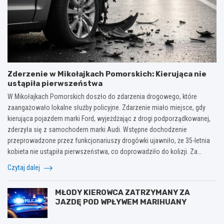
Zderzenie w Mikołajkach Pomorskich: Kierująca nie
ustąpiła pierwszeństwa
W Mikołajkach Pomorskich doszło do zdarzenia drogowego, które
zaangażowało lokalne służby policyjne. Zdarzenie miało miejsce, gdy
kierująca pojazdem marki Ford, wyjeżdżając z drogi podporządkowanej,
zderzyła się z samochodem marki Audi. Wstępne dochodzenie
przeprowadzone przez funkcjonariuszy drogówki ujawniło, że 35-letnia
kobieta nie ustąpiła pierwszeństwa, co doprowadziło do kolizji. Za…
Czytaj dalej
MŁODY KIEROWCA ZATRZYMANY ZA
JAZDĘ POD WPŁYWEM MARIHUANY