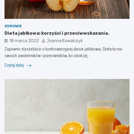
ZDROWIE
Dieta jabłkowa: korzyści i przeciwwskazania.
18 marca 2022
Joanna Kowalczyk
Zapewne słyszeliście o kontrowersyjnej diecie jabłkowej. Dieta ta ma
swoich zwolenników i przeciwników, bo obok jej…
Czytaj dalej