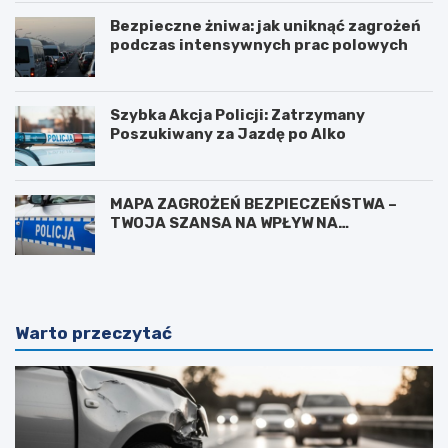
Bezpieczne żniwa: jak uniknąć zagrożeń
podczas intensywnych prac polowych
Szybka Akcja Policji: Zatrzymany
Poszukiwany za Jazdę po Alko
MAPA ZAGROŻEŃ BEZPIECZEŃSTWA –
TWOJA SZANSA NA WPŁYW NA
BEZPIECZEŃSTWO W OKOLICY
Warto przeczytać