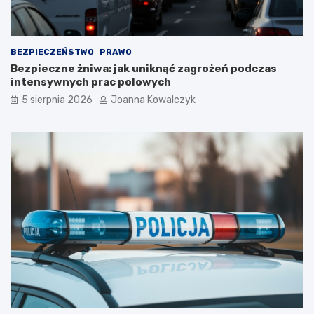
BEZPIECZEŃSTWO
PRAWO
Bezpieczne żniwa: jak uniknąć zagrożeń podczas
intensywnych prac polowych
5 sierpnia 2026
Joanna Kowalczyk