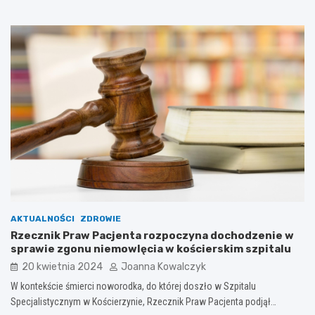
AKTUALNOŚCI
ZDROWIE
Rzecznik Praw Pacjenta rozpoczyna dochodzenie w
sprawie zgonu niemowlęcia w kościerskim szpitalu
20 kwietnia 2024
Joanna Kowalczyk
W kontekście śmierci noworodka, do której doszło w Szpitalu
Specjalistycznym w Kościerzynie, Rzecznik Praw Pacjenta podjął…