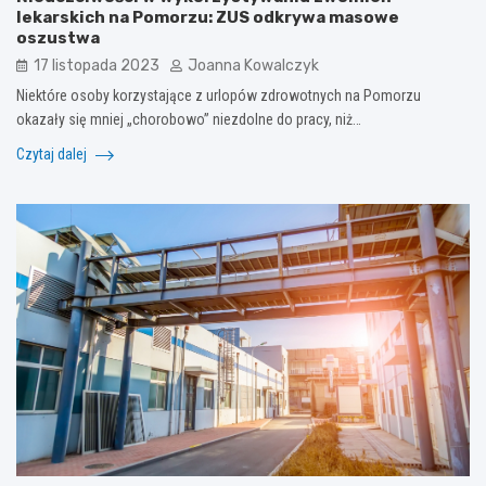
lekarskich na Pomorzu: ZUS odkrywa masowe
oszustwa
17 listopada 2023
Joanna Kowalczyk
Niektóre osoby korzystające z urlopów zdrowotnych na Pomorzu
okazały się mniej „chorobowo” niezdolne do pracy, niż…
Czytaj dalej