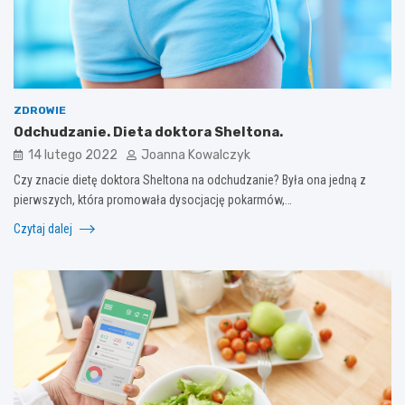
ZDROWIE
Odchudzanie. Dieta doktora Sheltona.
14 lutego 2022
Joanna Kowalczyk
Czy znacie dietę doktora Sheltona na odchudzanie? Była ona jedną z
pierwszych, która promowała dysocjację pokarmów,…
Czytaj dalej