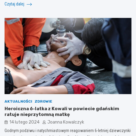
Czytaj dalej
AKTUALNOŚCI
ZDROWIE
Heroiczna 6-latka z Kowali w powiecie gdańskim
ratuje nieprzytomną matkę
14 lutego 2024
Joanna Kowalczyk
Godnym podziwu i natychmiastowym reagowaniem 6-letniej dziewczynki