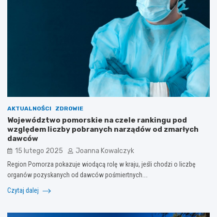
AKTUALNOŚCI
ZDROWIE
Województwo pomorskie na czele rankingu pod
względem liczby pobranych narządów od zmarłych
dawców
15 lutego 2025
Joanna Kowalczyk
Region Pomorza pokazuje wiodącą rolę w kraju, jeśli chodzi o liczbę
organów pozyskanych od dawców pośmiertnych.…
Czytaj dalej