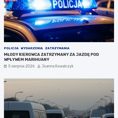
POLICJA
WYDARZENIA
ZATRZYMANIA
MŁODY KIEROWCA ZATRZYMANY ZA JAZDĘ POD
WPŁYWEM MARIHUANY
5 sierpnia 2026
Joanna Kowalczyk