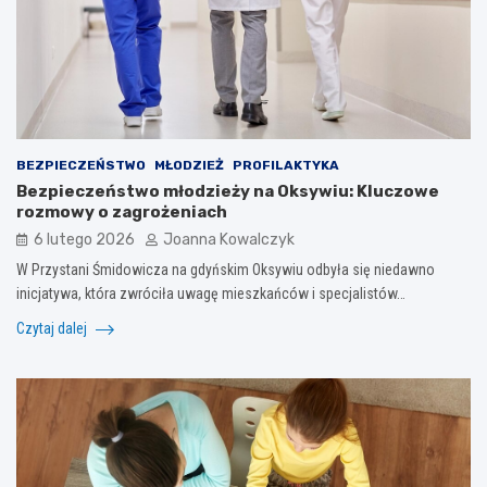
BEZPIECZEŃSTWO
MŁODZIEŻ
PROFILAKTYKA
Bezpieczeństwo młodzieży na Oksywiu: Kluczowe
rozmowy o zagrożeniach
6 lutego 2026
Joanna Kowalczyk
W Przystani Śmidowicza na gdyńskim Oksywiu odbyła się niedawno
inicjatywa, która zwróciła uwagę mieszkańców i specjalistów…
Czytaj dalej