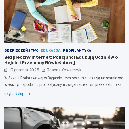
BEZPIECZEŃSTWO
EDUKACJA
PROFILAKTYKA
Bezpieczny Internet: Policjanci Edukują Uczniów o
Hejcie i Przemocy Rówieśniczej
13 grudnia 2025
Joanna Kowalczyk
W Szkole Podstawowej w Bągarcie uczniowie mieli okazję uczestniczyć
w ważnym spotkaniu profilaktycznym zorganizowanym przez sztumską…
Czytaj dalej