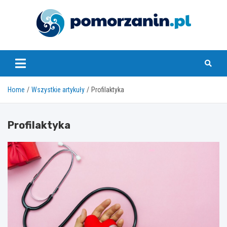
Skip
to
content
pomorzanin.pl
Home
Wszystkie artykuły
Profilaktyka
Profilaktyka