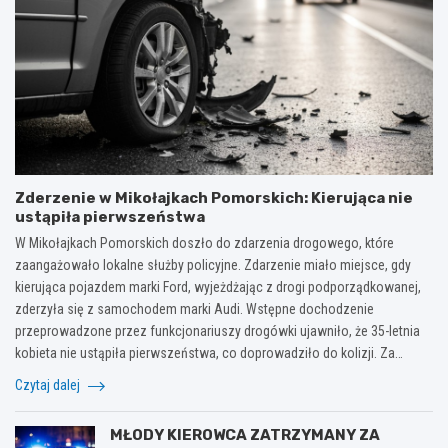
Zderzenie w Mikołajkach Pomorskich: Kierująca nie
ustąpiła pierwszeństwa
W Mikołajkach Pomorskich doszło do zdarzenia drogowego, które
zaangażowało lokalne służby policyjne. Zdarzenie miało miejsce, gdy
kierująca pojazdem marki Ford, wyjeżdżając z drogi podporządkowanej,
zderzyła się z samochodem marki Audi. Wstępne dochodzenie
przeprowadzone przez funkcjonariuszy drogówki ujawniło, że 35-letnia
kobieta nie ustąpiła pierwszeństwa, co doprowadziło do kolizji. Za…
Czytaj dalej
MŁODY KIEROWCA ZATRZYMANY ZA