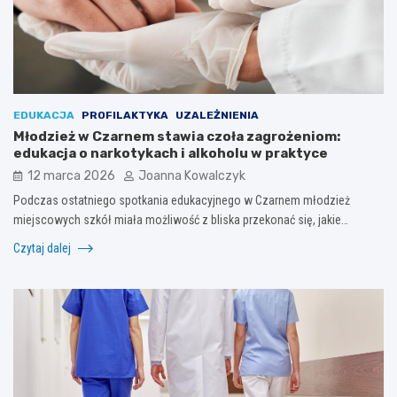
EDUKACJA
PROFILAKTYKA
UZALEŻNIENIA
Młodzież w Czarnem stawia czoła zagrożeniom:
edukacja o narkotykach i alkoholu w praktyce
12 marca 2026
Joanna Kowalczyk
Podczas ostatniego spotkania edukacyjnego w Czarnem młodzież
miejscowych szkół miała możliwość z bliska przekonać się, jakie…
Czytaj dalej