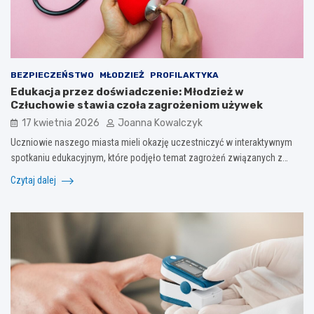
BEZPIECZEŃSTWO
MŁODZIEŻ
PROFILAKTYKA
Edukacja przez doświadczenie: Młodzież w
Człuchowie stawia czoła zagrożeniom używek
17 kwietnia 2026
Joanna Kowalczyk
Uczniowie naszego miasta mieli okazję uczestniczyć w interaktywnym
spotkaniu edukacyjnym, które podjęło temat zagrożeń związanych z…
Czytaj dalej