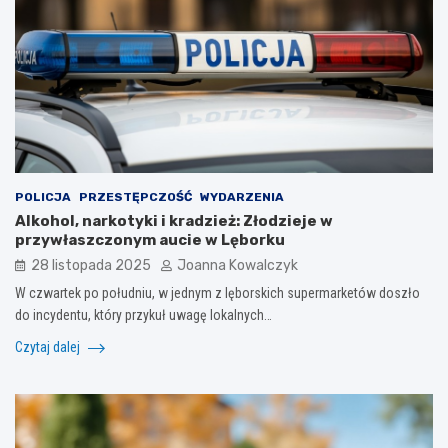
POLICJA
PRZESTĘPCZOŚĆ
WYDARZENIA
Alkohol, narkotyki i kradzież: Złodzieje w
przywłaszczonym aucie w Lęborku
28 listopada 2025
Joanna Kowalczyk
W czwartek po południu, w jednym z lęborskich supermarketów doszło
do incydentu, który przykuł uwagę lokalnych…
Czytaj dalej