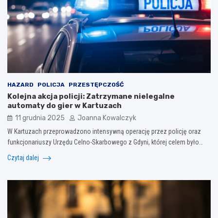
HAZARD
POLICJA
PRZESTĘPCZOŚĆ
Kolejna akcja policji: Zatrzymane nielegalne
automaty do gier w Kartuzach
11 grudnia 2025
Joanna Kowalczyk
W Kartuzach przeprowadzono intensywną operację przez policję oraz
funkcjonariuszy Urzędu Celno-Skarbowego z Gdyni, której celem było…
Czytaj dalej