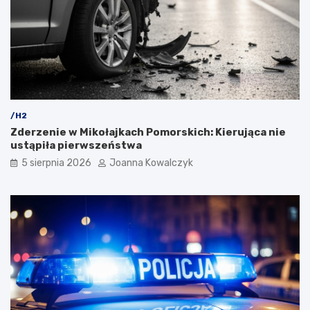
/H2
Zderzenie w Mikołajkach Pomorskich: Kierująca nie
ustąpiła pierwszeństwa
5 sierpnia 2026
Joanna Kowalczyk