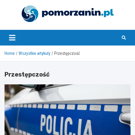
Skip
to
content
pomorzanin.pl
Home
Wszystkie artykuły
Przestępczość
Przestępczość