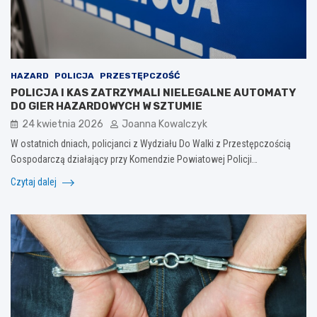
HAZARD
POLICJA
PRZESTĘPCZOŚĆ
POLICJA I KAS ZATRZYMALI NIELEGALNE AUTOMATY
DO GIER HAZARDOWYCH W SZTUMIE
24 kwietnia 2026
Joanna Kowalczyk
W ostatnich dniach, policjanci z Wydziału Do Walki z Przestępczością
Gospodarczą działający przy Komendzie Powiatowej Policji…
Czytaj dalej