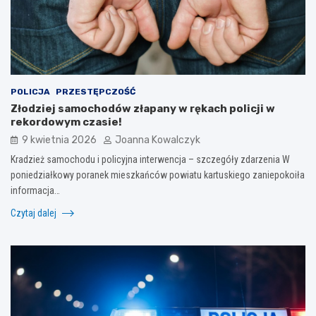
POLICJA
PRZESTĘPCZOŚĆ
Złodziej samochodów złapany w rękach policji w
rekordowym czasie!
9 kwietnia 2026
Joanna Kowalczyk
Kradzież samochodu i policyjna interwencja – szczegóły zdarzenia W
poniedziałkowy poranek mieszkańców powiatu kartuskiego zaniepokoiła
informacja…
Czytaj dalej