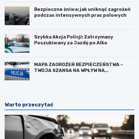
Bezpieczne żniwa: jak uniknąć zagrożeń
podczas intensywnych prac polowych
Szybka Akcja Policji: Zatrzymany
Poszukiwany za Jazdę po Alko
MAPA ZAGROŻEŃ BEZPIECZEŃSTWA –
TWOJA SZANSA NA WPŁYW NA
BEZPIECZEŃSTWO W OKOLICY
Warto przeczytać