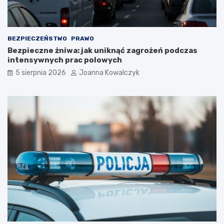
BEZPIECZEŃSTWO
PRAWO
Bezpieczne żniwa: jak uniknąć zagrożeń podczas
intensywnych prac polowych
5 sierpnia 2026
Joanna Kowalczyk