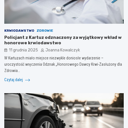
KRWIODAWSTWO
ZDROWIE
Policjant z Kartuz odznaczony za wyjątkowy wkład w
honorowe krwiodawstwo
11 grudnia 2025
Joanna Kowalczyk
W Kartuzach miało miejsce niezwykle doniosłe wydarzenie –
uroczystość wręczenia Odznak „Honorowego Dawcy Krwi-Zasłużony dla
Zdrowia…
Czytaj dalej