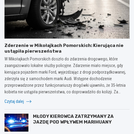
Zderzenie w Mikołajkach Pomorskich: Kierująca nie
ustąpiła pierwszeństwa
W Mikołajkach Pomorskich doszło do zdarzenia drogowego, które
zaangażowało lokalne służby policyjne. Zdarzenie miało miejsce, gdy
kierująca pojazdem marki Ford, wyjeżdżając z drogi podporządkowanej,
zderzyła się z samochodem marki Audi. Wstępne dochodzenie
przeprowadzone przez funkcjonariuszy drogówki ujawniło, że 35-letnia
kobieta nie ustąpiła pierwszeństwa, co doprowadziło do kolizji. Za…
Czytaj dalej
MŁODY KIEROWCA ZATRZYMANY ZA
JAZDĘ POD WPŁYWEM MARIHUANY