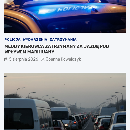
POLICJA
WYDARZENIA
ZATRZYMANIA
MŁODY KIEROWCA ZATRZYMANY ZA JAZDĘ POD
WPŁYWEM MARIHUANY
5 sierpnia 2026
Joanna Kowalczyk