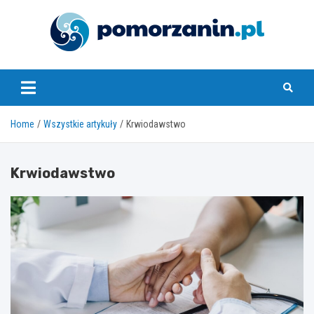
Skip
to
content
pomorzanin.pl
Home
Wszystkie artykuły
Krwiodawstwo
Krwiodawstwo