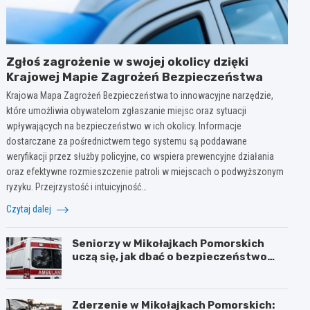
Zgłoś zagrożenie w swojej okolicy dzięki
Krajowej Mapie Zagrożeń Bezpieczeństwa
Krajowa Mapa Zagrożeń Bezpieczeństwa to innowacyjne narzędzie,
które umożliwia obywatelom zgłaszanie miejsc oraz sytuacji
wpływających na bezpieczeństwo w ich okolicy. Informacje
dostarczane za pośrednictwem tego systemu są poddawane
weryfikacji przez służby policyjne, co wspiera prewencyjne działania
oraz efektywne rozmieszczenie patroli w miejscach o podwyższonym
ryzyku. Przejrzystość i intuicyjność…
Czytaj dalej
Seniorzy w Mikołajkach Pomorskich
uczą się, jak dbać o bezpieczeństwo
latem
Zderzenie w Mikołajkach Pomorskich: