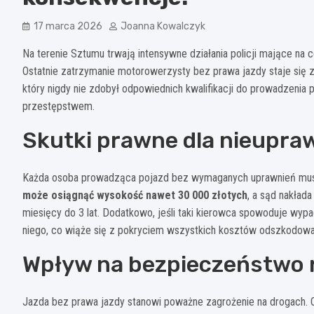
17 marca 2026
Joanna Kowalczyk
Na terenie Sztumu trwają intensywne działania policji mające n
Ostatnie zatrzymanie motorowerzysty bez prawa jazdy staje się 
który nigdy nie zdobył odpowiednich kwalifikacji do prowadzenia
przestępstwem.
Skutki prawne dla nieupr
Każda osoba prowadząca pojazd bez wymaganych uprawnień musi
może osiągnąć wysokość nawet 30 000 złotych
, a sąd nakład
miesięcy do 3 lat. Dodatkowo, jeśli taki kierowca spowoduje wypa
niego, co wiąże się z pokryciem wszystkich kosztów odszkodowa
Wpływ na bezpieczeństwo
Jazda bez prawa jazdy stanowi poważne zagrożenie na drogach. O