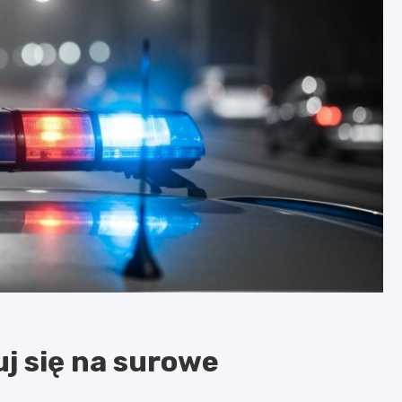
j się na surowe