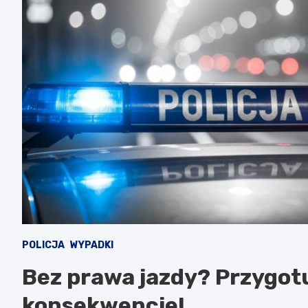
POLICJA
WYPADKI
Bez prawa jazdy? Przygotu
konsekwencje!