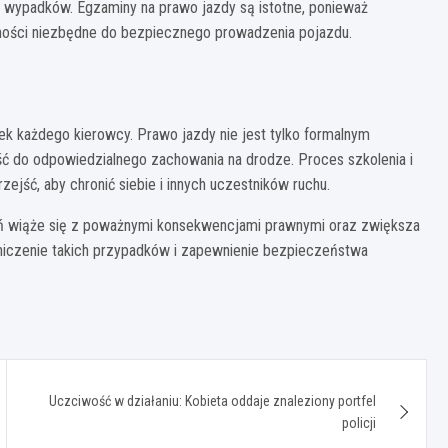
i wypadków. Egzaminy na prawo jazdy są istotne, ponieważ
tności niezbędne do bezpiecznego prowadzenia pojazdu.
 każdego kierowcy. Prawo jazdy nie jest tylko formalnym
 do odpowiedzialnego zachowania na drodze. Proces szkolenia i
ejść, aby chronić siebie i innych uczestników ruchu.
 wiąże się z poważnymi konsekwencjami prawnymi oraz zwiększa
aniczenie takich przypadków i zapewnienie bezpieczeństwa
Uczciwość w działaniu: Kobieta oddaje znaleziony portfel
policji