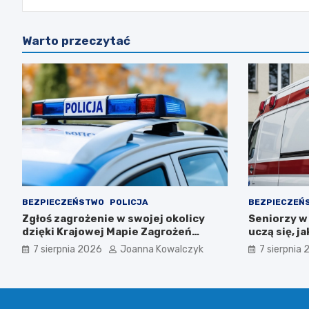
Warto przeczytać
BEZPIECZEŃSTWO
POLICJA
BEZPIECZEŃ
Zgłoś zagrożenie w swojej okolicy
Seniorzy w
dzięki Krajowej Mapie Zagrożeń
uczą się, 
Bezpieczeństwa
latem
7 sierpnia 2026
Joanna Kowalczyk
7 sierpnia