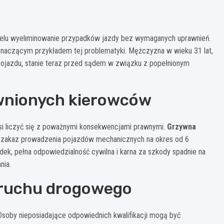
a celu wyeliminowanie przypadków jazdy bez wymaganych uprawnień.
znaczącym przykładem tej problematyki. Mężczyzna w wieku 31 lat,
 pojazdu, stanie teraz przed sądem w związku z popełnionym
awnionych kierowców
 liczyć się z poważnymi konsekwencjami prawnymi.
Grzywna
a zakaz prowadzenia pojazdów mechanicznych na okres od 6
dek, pełna odpowiedzialność cywilna i karna za szkody spadnie na
nia.
 ruchu drogowego
soby nieposiadające odpowiednich kwalifikacji mogą być