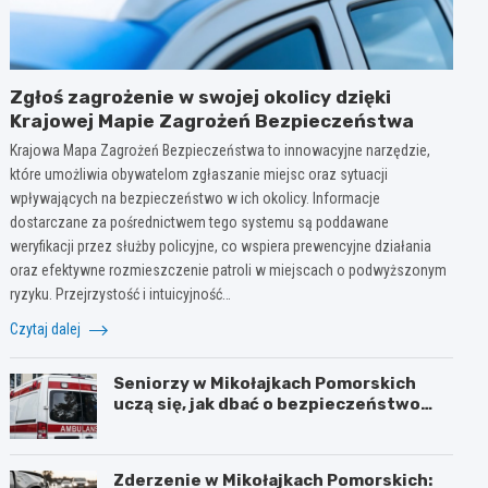
Zgłoś zagrożenie w swojej okolicy dzięki
Krajowej Mapie Zagrożeń Bezpieczeństwa
Krajowa Mapa Zagrożeń Bezpieczeństwa to innowacyjne narzędzie,
które umożliwia obywatelom zgłaszanie miejsc oraz sytuacji
wpływających na bezpieczeństwo w ich okolicy. Informacje
dostarczane za pośrednictwem tego systemu są poddawane
weryfikacji przez służby policyjne, co wspiera prewencyjne działania
oraz efektywne rozmieszczenie patroli w miejscach o podwyższonym
ryzyku. Przejrzystość i intuicyjność…
Czytaj dalej
Seniorzy w Mikołajkach Pomorskich
uczą się, jak dbać o bezpieczeństwo
latem
Zderzenie w Mikołajkach Pomorskich: