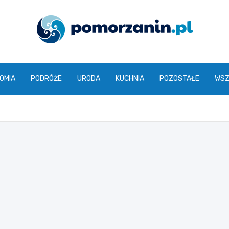
pomorzanin.pl
OMIA
PODRÓŻE
URODA
KUCHNIA
POZOSTAŁE
WSZ