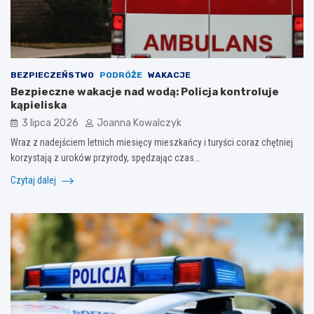
BEZPIECZEŃSTWO
PODRÓŻE
WAKACJE
Bezpieczne wakacje nad wodą: Policja kontroluje
kąpieliska
3 lipca 2026
Joanna Kowalczyk
Wraz z nadejściem letnich miesięcy mieszkańcy i turyści coraz chętniej
korzystają z uroków przyrody, spędzając czas…
Czytaj dalej