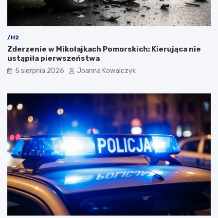
/H2
Zderzenie w Mikołajkach Pomorskich: Kierująca nie
ustąpiła pierwszeństwa
5 sierpnia 2026
Joanna Kowalczyk