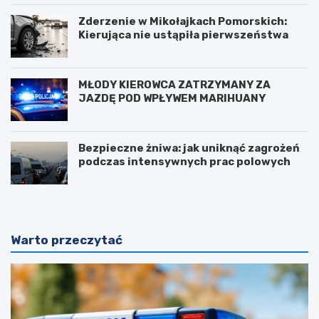
Zderzenie w Mikołajkach Pomorskich:
Kierująca nie ustąpiła pierwszeństwa
MŁODY KIEROWCA ZATRZYMANY ZA
JAZDĘ POD WPŁYWEM MARIHUANY
Bezpieczne żniwa: jak uniknąć zagrożeń
podczas intensywnych prac polowych
Warto przeczytać