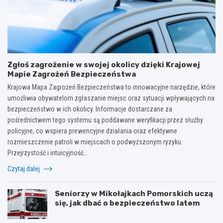
Zgłoś zagrożenie w swojej okolicy dzięki Krajowej
Mapie Zagrożeń Bezpieczeństwa
Krajowa Mapa Zagrożeń Bezpieczeństwa to innowacyjne narzędzie, które
umożliwia obywatelom zgłaszanie miejsc oraz sytuacji wpływających na
bezpieczeństwo w ich okolicy. Informacje dostarczane za
pośrednictwem tego systemu są poddawane weryfikacji przez służby
policyjne, co wspiera prewencyjne działania oraz efektywne
rozmieszczenie patroli w miejscach o podwyższonym ryzyku.
Przejrzystość i intuicyjność…
Czytaj dalej
Seniorzy w Mikołajkach Pomorskich uczą
się, jak dbać o bezpieczeństwo latem