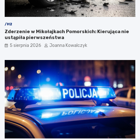
/H2
Zderzenie w Mikołajkach Pomorskich: Kierująca nie
ustąpiła pierwszeństwa
5 sierpnia 2026
Joanna Kowalczyk