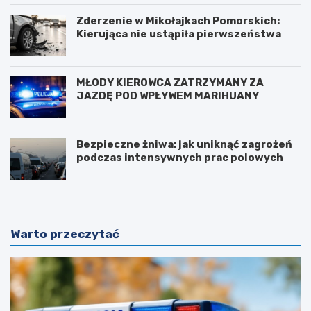
Zderzenie w Mikołajkach Pomorskich:
Kierująca nie ustąpiła pierwszeństwa
MŁODY KIEROWCA ZATRZYMANY ZA
JAZDĘ POD WPŁYWEM MARIHUANY
Bezpieczne żniwa: jak uniknąć zagrożeń
podczas intensywnych prac polowych
Warto przeczytać