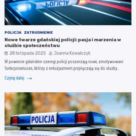
POLICJA
ZATRUDNIENIE
Nowe twarze gdańskiej policji: pasja i marzenia w
służbie społeczeństwu
28 listopada 2025
Joanna Kowalczyk
W powiecie gdańskim szeregi policji poszerzają nowi, zmotywowani
funkcjonariusze, którzy z entuzjazmem przyłączają się do służby…
Czytaj dalej