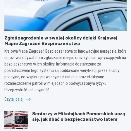
Zgłoś zagrożenie w swojej okolicy dzięki Krajowej
Mapie Zagrożeń Bezpieczeństwa
Krajowa Mapa Zagrożeń Bezpieczeństwa to innowacyjne narzędzie, które
umożliwia obywatelom zgłaszanie miejsc oraz sytuacji wpływających na
bezpieczeństwo w ich okolicy. Informacje dostarczane za
pośrednictwem tego systemu są poddawane weryfikacji przez służby
policyjne, co wspiera prewencyjne działania oraz efektywne
rozmieszczenie patroli w miejscach o podwyższonym ryzyku.
Przejrzystość i intuicyjność…
Czytaj dalej
Seniorzy w Mikołajkach Pomorskich uczą
się, jak dbać o bezpieczeństwo latem