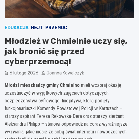
EDUKACJA
HEJT
PRZEMOC
Młodzież w Chmielnie uczy się,
jak bronić się przed
cyberprzemocą!
6 lutego 2026
Joanna Kowalczyk
Młodzi mieszkańcy gminy Chmielno
mieli wczoraj okazję
uczestniczyć w wyjątkowych zajęciach dotyczących
bezpieczeństwa cyfrowego. Inicjatywa, którą podjęły
funkcjonariuszki Komendy Powiatowej Policji w Kartuzach –
starszy aspirant Teresa Rekowska-Dera oraz starszy sierżant
Aleksandra Philipp – stanowi odpowiedź na coraz wyraźniejsze
wyzwania, jakie niesie ze sobą świat internetu i nowoczesnych