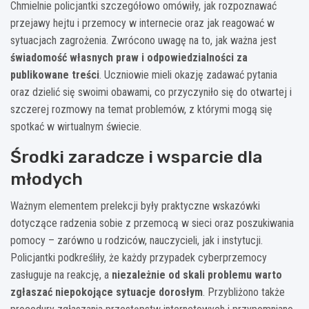
Chmielnie policjantki szczegółowo omówiły, jak rozpoznawać
przejawy hejtu i przemocy w internecie oraz jak reagować w
sytuacjach zagrożenia. Zwrócono uwagę na to, jak ważna jest
świadomość własnych praw i odpowiedzialności za
publikowane treści
. Uczniowie mieli okazję zadawać pytania
oraz dzielić się swoimi obawami, co przyczyniło się do otwartej i
szczerej rozmowy na temat problemów, z którymi mogą się
spotkać w wirtualnym świecie.
Środki zaradcze i wsparcie dla
młodych
Ważnym elementem prelekcji były praktyczne wskazówki
dotyczące radzenia sobie z przemocą w sieci oraz poszukiwania
pomocy – zarówno u rodziców, nauczycieli, jak i instytucji.
Policjantki podkreśliły, że każdy przypadek cyberprzemocy
zasługuje na reakcję, a
niezależnie od skali problemu warto
zgłaszać niepokojące sytuacje dorosłym
. Przybliżono także