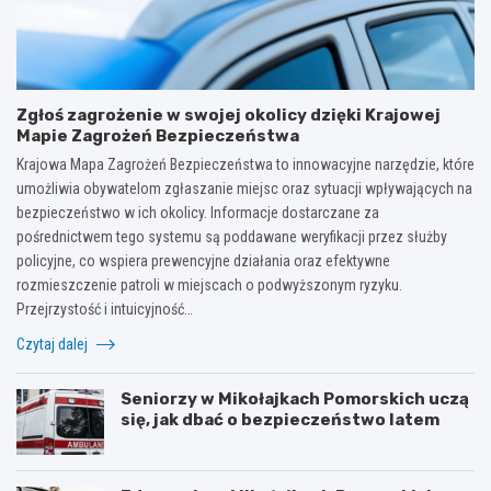
Zgłoś zagrożenie w swojej okolicy dzięki Krajowej
Mapie Zagrożeń Bezpieczeństwa
Krajowa Mapa Zagrożeń Bezpieczeństwa to innowacyjne narzędzie, które
umożliwia obywatelom zgłaszanie miejsc oraz sytuacji wpływających na
bezpieczeństwo w ich okolicy. Informacje dostarczane za
pośrednictwem tego systemu są poddawane weryfikacji przez służby
policyjne, co wspiera prewencyjne działania oraz efektywne
rozmieszczenie patroli w miejscach o podwyższonym ryzyku.
Przejrzystość i intuicyjność…
Czytaj dalej
Seniorzy w Mikołajkach Pomorskich uczą
się, jak dbać o bezpieczeństwo latem