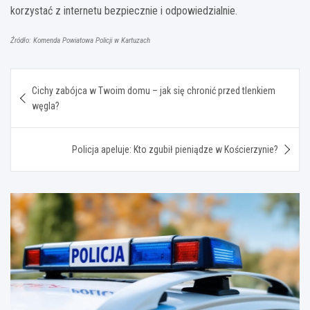
korzystać z internetu bezpiecznie i odpowiedzialnie.
Źródło: Komenda Powiatowa Policji w Kartuzach
Nawigacja
Cichy zabójca w Twoim domu – jak się chronić przed tlenkiem
wpisu
węgla?
Policja apeluje: Kto zgubił pieniądze w Kościerzynie?