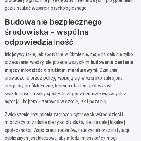
procedury zgłaszania przestępstw internetowych i przypomniano,
gdzie szukać wsparcia psychologicznego.
Budowanie bezpiecznego
środowiska – wspólna
odpowiedzialność
Inicjatywy takie, jak spotkanie w Chmielnie, mają na celu nie tylko
przekazanie wiedzy, ale przede wszystkim
budowanie zaufania
między młodzieżą a służbami mundurowymi
. Działania
prowadzone przez policję wpisują się w szeroko zakrojone
programy profilaktyczne, których efektem jest wzrost
świadomości i realny spadek liczby incydentów związanych z
agresją i hejtem – zarówno w szkole, jak i poza nią.
Zwiększenie rozumienia zagrożeń cyfrowych wśród dzieci i
młodzieży to zadanie nie tylko dla służb, ale dla całej lokalnej
społeczności. Współpraca rodziców, nauczycieli oraz instytucji
publicznych jest kluczowa, aby młodzi mieszkańcy mogli