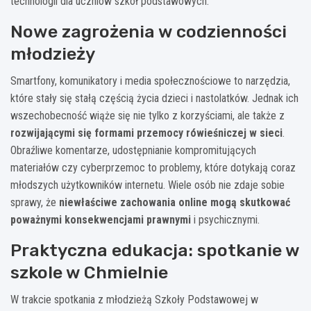
technologii dla uczniów szkół podstawowych.
Nowe zagrożenia w codzienności
młodzieży
Smartfony, komunikatory i media społecznościowe to narzędzia,
które stały się stałą częścią życia dzieci i nastolatków. Jednak ich
wszechobecność wiąże się nie tylko z korzyściami, ale także z
rozwijającymi się formami przemocy rówieśniczej w sieci
.
Obraźliwe komentarze, udostępnianie kompromitujących
materiałów czy cyberprzemoc to problemy, które dotykają coraz
młodszych użytkowników internetu. Wiele osób nie zdaje sobie
sprawy, że
niewłaściwe zachowania online mogą skutkować
poważnymi konsekwencjami prawnymi
i psychicznymi.
Praktyczna edukacja: spotkanie w
szkole w Chmielnie
W trakcie spotkania z młodzieżą Szkoły Podstawowej w