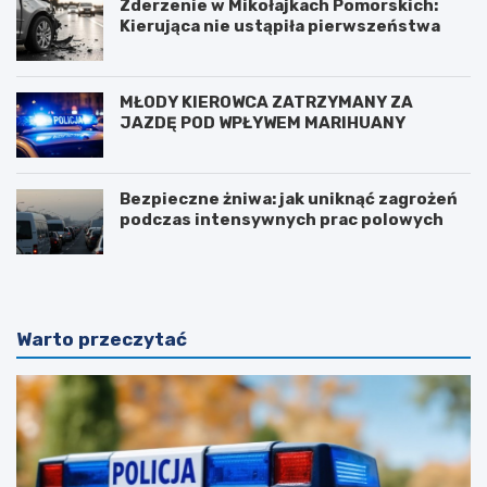
Zderzenie w Mikołajkach Pomorskich:
Kierująca nie ustąpiła pierwszeństwa
MŁODY KIEROWCA ZATRZYMANY ZA
JAZDĘ POD WPŁYWEM MARIHUANY
Bezpieczne żniwa: jak uniknąć zagrożeń
podczas intensywnych prac polowych
Warto przeczytać