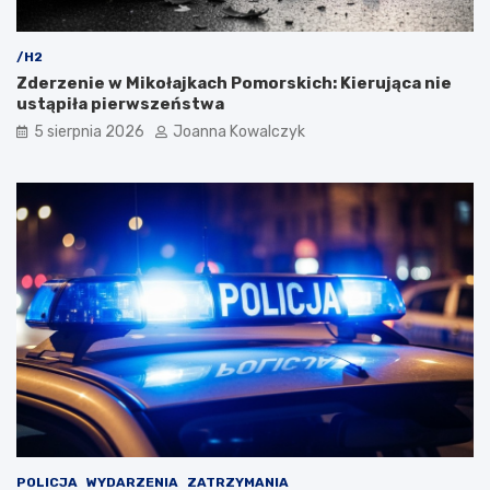
/H2
Zderzenie w Mikołajkach Pomorskich: Kierująca nie
ustąpiła pierwszeństwa
5 sierpnia 2026
Joanna Kowalczyk
POLICJA
WYDARZENIA
ZATRZYMANIA