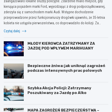
zaangażowało lokalne służby policyjne. Zdarzenie miało miejsce, gdy
kierująca pojazdem marki Ford, wyjeżdżając z drogi podporządkowanej,
zderzyła się z samochodem marki Audi. Wstępne dochodzenie
przeprowadzone przez funkcjonariuszy drogówki ujawniło, że 35-letnia
kobieta nie ustąpiła pierwszeństwa, co doprowadziło do kolizji. Za…
Czytaj dalej
MŁODY KIEROWCA ZATRZYMANY ZA
JAZDĘ POD WPŁYWEM MARIHUANY
Bezpieczne żniwa: jak uniknąć zagrożeń
podczas intensywnych prac polowych
Szybka Akcja Policji: Zatrzymany
Poszukiwany za Jazdę po Alko
MAPA ZAGROŻEŃ BEZPIECZEŃSTWA –