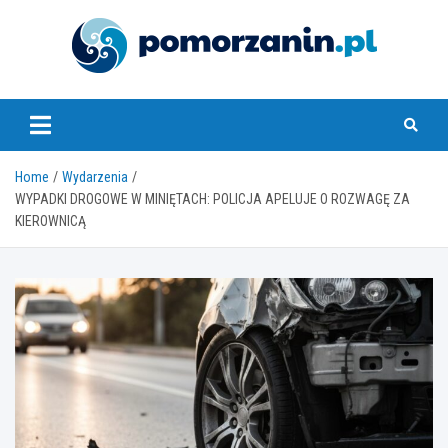
Skip
to
content
pomorzanin.pl
Home
Wydarzenia
WYPADKI DROGOWE W MINIĘTACH: POLICJA APELUJE O ROZWAGĘ ZA
KIEROWNICĄ