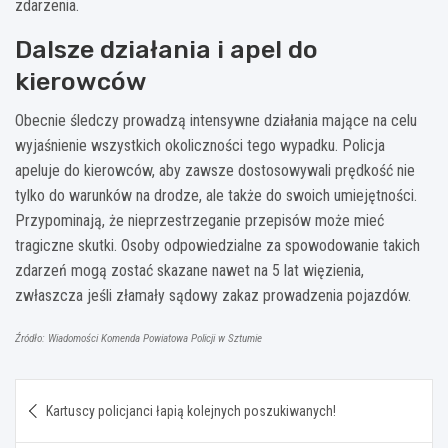
zdarzenia.
Dalsze działania i apel do
kierowców
Obecnie śledczy prowadzą intensywne działania mające na celu
wyjaśnienie wszystkich okoliczności tego wypadku. Policja
apeluje do kierowców, aby zawsze dostosowywali prędkość nie
tylko do warunków na drodze, ale także do swoich umiejętności.
Przypominają, że nieprzestrzeganie przepisów może mieć
tragiczne skutki. Osoby odpowiedzialne za spowodowanie takich
zdarzeń mogą zostać skazane nawet na 5 lat więzienia,
zwłaszcza jeśli złamały sądowy zakaz prowadzenia pojazdów.
Źródło: Wiadomości Komenda Powiatowa Policji w Sztumie
Nawigacja
Kartuscy policjanci łapią kolejnych poszukiwanych!
wpisu