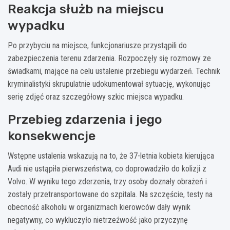
Reakcja służb na miejscu
wypadku
Po przybyciu na miejsce, funkcjonariusze przystąpili do
zabezpieczenia terenu zdarzenia. Rozpoczęły się rozmowy ze
świadkami, mające na celu ustalenie przebiegu wydarzeń. Technik
kryminalistyki skrupulatnie udokumentował sytuację, wykonując
serię zdjęć oraz szczegółowy szkic miejsca wypadku.
Przebieg zdarzenia i jego
konsekwencje
Wstępne ustalenia wskazują na to, że 37-letnia kobieta kierująca
Audi nie ustąpiła pierwszeństwa, co doprowadziło do kolizji z
Volvo. W wyniku tego zderzenia, trzy osoby doznały obrażeń i
zostały przetransportowane do szpitala. Na szczęście, testy na
obecność alkoholu w organizmach kierowców dały wynik
negatywny, co wykluczyło nietrzeźwość jako przyczynę