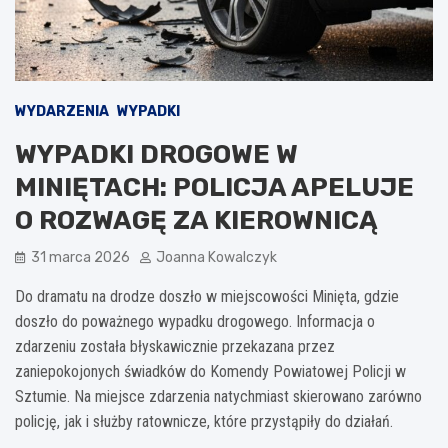
WYDARZENIA
WYPADKI
WYPADKI DROGOWE W
MINIĘTACH: POLICJA APELUJE
O ROZWAGĘ ZA KIEROWNICĄ
31 marca 2026
Joanna Kowalczyk
Do dramatu na drodze doszło w miejscowości Minięta, gdzie
doszło do poważnego wypadku drogowego. Informacja o
zdarzeniu została błyskawicznie przekazana przez
zaniepokojonych świadków do Komendy Powiatowej Policji w
Sztumie. Na miejsce zdarzenia natychmiast skierowano zarówno
policję, jak i służby ratownicze, które przystąpiły do działań.