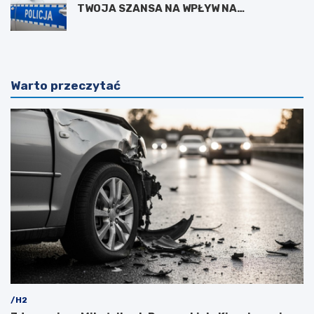
TWOJA SZANSA NA WPŁYW NA
BEZPIECZEŃSTWO W OKOLICY
Warto przeczytać
/H2