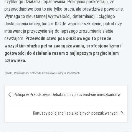
szybkiego działania i opanowania. Policjanci podkreślają, że
przewodnictwo psa to nie tylko praca, ale prawdziwe powołanie.
Wymaga to nieustannej wytrwałości, determinacji i ciągłego
doskonalenia umiejętności. Każde wspólne szkolenie, patrol czy
interwencja przyczynia się do lepszego zrozumienia siebie
nawzajem.
Przewodnictwo psa służbowego to przede
wszystkim służba pełna zaangażowania, profesjonalizmu i
gotowości do działania razem z najlepszym przyjacielem
człowieka.
Źródło: Wiadomości Komenda Powiatowa Policji w Kartuzach
Nawigacja
Policja w Przodkowie: Debata o bezpieczeństwie mieszkańców
wpisu
Kartuscy policjanci łapią kolejnych poszukiwanych!