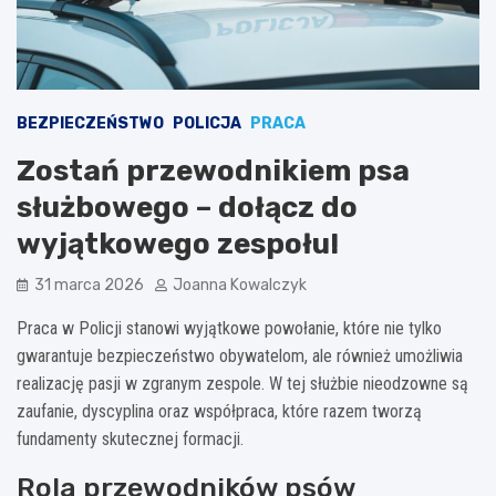
BEZPIECZEŃSTWO
POLICJA
PRACA
Zostań przewodnikiem psa
służbowego – dołącz do
wyjątkowego zespołu!
31 marca 2026
Joanna Kowalczyk
Praca w Policji stanowi wyjątkowe powołanie, które nie tylko
gwarantuje bezpieczeństwo obywatelom, ale również umożliwia
realizację pasji w zgranym zespole. W tej służbie nieodzowne są
zaufanie, dyscyplina oraz współpraca, które razem tworzą
fundamenty skutecznej formacji.
Rola przewodników psów