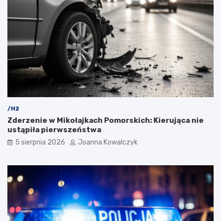
/H2
Zderzenie w Mikołajkach Pomorskich: Kierująca nie
ustąpiła pierwszeństwa
5 sierpnia 2026
Joanna Kowalczyk