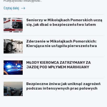
Przejrzystość i intuicyjność…
Czytaj dalej
Seniorzy w Mikołajkach Pomorskich uczą
się, jak dbać o bezpieczeństwo latem
Zderzenie w Mikołajkach Pomorskich:
Kierująca nie ustąpiła pierwszeństwa
MŁODY KIEROWCA ZATRZYMANY ZA
JAZDĘ POD WPŁYWEM MARIHUANY
Bezpieczne żniwa: jak uniknąć zagrożeń
podczas intensywnych prac polowych