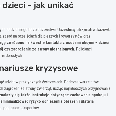
zieci – jak unikać
ych codziennego bezpieczeństwa. Uczestnicy otrzymali wskazówki
a zasad na przejściach dla pieszych i rowerzystów oraz
gę zwrócono na kwestie kontaktu z osobami obcymi – dzieci
ój czy zagrożenie ze strony nieznajomych
. Policjanci
ma dorosłych.
enariusze kryzysowe
wziąć udział w praktycznych ćwiczeniach. Podczas warsztatów
nych zagrożeń ze strony zwierząt, ucząc najmłodszych przyjmowania
nalazły się także instrukcje dotyczące zachowania spokoju i
zminimalizować ryzyko odniesienia obrażeń i ułatwia
ci pod okiem ekspertów.