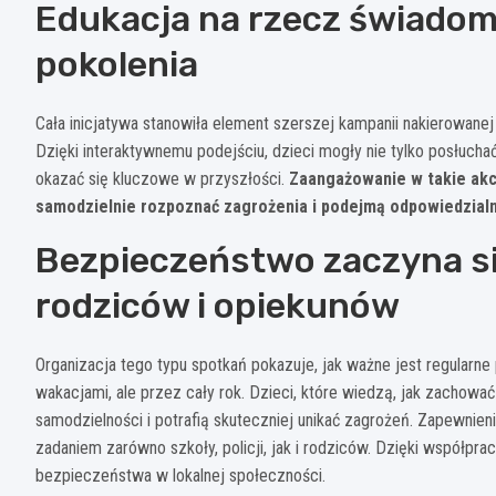
Edukacja na rzecz świado
pokolenia
Cała inicjatywa stanowiła element szerszej kampanii nakierowane
Dzięki interaktywnemu podejściu, dzieci mogły nie tylko posłucha
okazać się kluczowe w przyszłości.
Zaangażowanie w takie akc
samodzielnie rozpoznać zagrożenia i podejmą odpowiedzialne
Bezpieczeństwo zaczyna się
rodziców i opiekunów
Organizacja tego typu spotkań pokazuje, jak ważne jest regularn
wakacjami, ale przez cały rok. Dzieci, które wiedzą, jak zachować
samodzielności i potrafią skuteczniej unikać zagrożeń. Zapewnie
zadaniem zarówno szkoły, policji, jak i rodziców. Dzięki współpr
bezpieczeństwa w lokalnej społeczności.