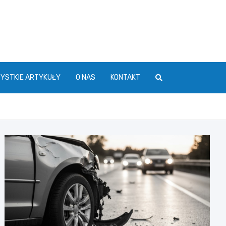
YSTKIE ARTYKUŁY
O NAS
KONTAKT