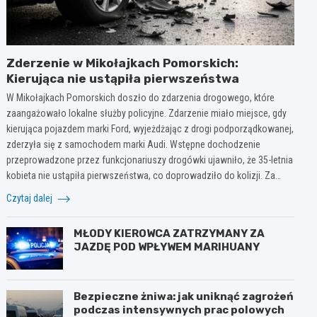
Zderzenie w Mikołajkach Pomorskich:
Kierująca nie ustąpiła pierwszeństwa
W Mikołajkach Pomorskich doszło do zdarzenia drogowego, które
zaangażowało lokalne służby policyjne. Zdarzenie miało miejsce, gdy
kierująca pojazdem marki Ford, wyjeżdżając z drogi podporządkowanej,
zderzyła się z samochodem marki Audi. Wstępne dochodzenie
przeprowadzone przez funkcjonariuszy drogówki ujawniło, że 35-letnia
kobieta nie ustąpiła pierwszeństwa, co doprowadziło do kolizji. Za…
Czytaj dalej
MŁODY KIEROWCA ZATRZYMANY ZA
JAZDĘ POD WPŁYWEM MARIHUANY
Bezpieczne żniwa: jak uniknąć zagrożeń
podczas intensywnych prac polowych