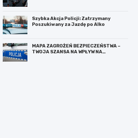
Szybka Akcja Policji: Zatrzymany
Poszukiwany za Jazdę po Alko
MAPA ZAGROŻEŃ BEZPIECZEŃSTWA –
TWOJA SZANSA NA WPŁYW NA
BEZPIECZEŃSTWO W OKOLICY