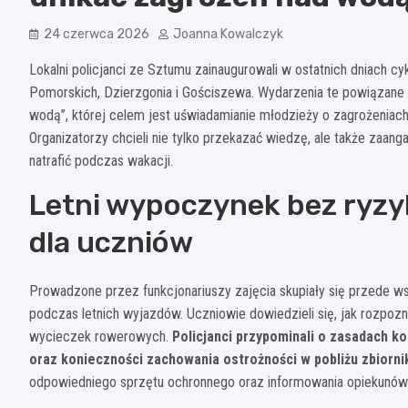
24 czerwca 2026
Joanna Kowalczyk
Lokalni policjanci ze Sztumu zainaugurowali w ostatnich dniach c
Pomorskich, Dzierzgonia i Gościszewa. Wydarzenia te powiązane
wodą”, której celem jest uświadamianie młodzieży o zagrożenia
Organizatorzy chcieli nie tylko przekazać wiedzę, ale także zaa
natrafić podczas wakacji.
Letni wypoczynek bez ryzy
dla uczniów
Prowadzone przez funkcjonariuszy zajęcia skupiały się przede 
podczas letnich wyjazdów. Uczniowie dowiedzieli się, jak rozpo
wycieczek rowerowych.
Policjanci przypominali o zasadach k
oraz konieczności zachowania ostrożności w pobliżu zbiorn
odpowiedniego sprzętu ochronnego oraz informowania opiekunów 