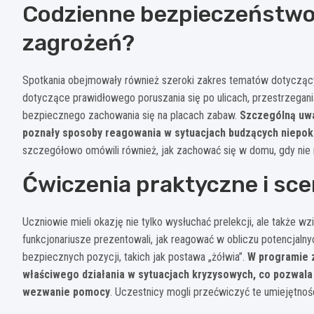
Codzienne bezpieczeństwo d
zagrożeń?
Spotkania obejmowały również szeroki zakres tematów dotycząc
dotyczące prawidłowego poruszania się po ulicach, przestrzegani
bezpiecznego zachowania się na placach zabaw.
Szczególną uwa
poznały sposoby reagowania w sytuacjach budzących niepok
szczegółowo omówili również, jak zachować się w domu, gdy nie 
Ćwiczenia praktyczne i sc
Uczniowie mieli okazję nie tylko wysłuchać prelekcji, ale także 
funkcjonariusze prezentowali, jak reagować w obliczu potencjal
bezpiecznych pozycji, takich jak postawa „żółwia”.
W programie z
właściwego działania w sytuacjach kryzysowych, co pozwala 
wezwanie pomocy
. Uczestnicy mogli przećwiczyć te umiejętnoś