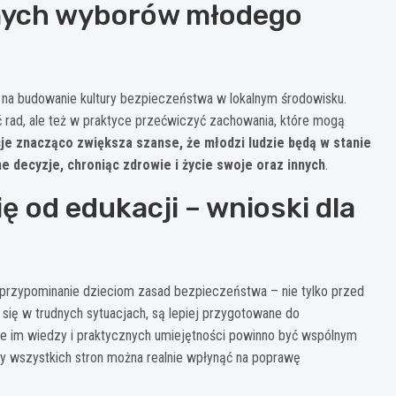
mych wyborów młodego
j na budowanie kultury bezpieczeństwa w lokalnym środowisku.
ć rad, ale też w praktyce przećwiczyć zachowania, które mogą
je znacząco zwiększa szanse, że młodzi ludzie będą w stanie
 decyzje, chroniąc zdrowie i życie swoje oraz innych
.
 od edukacji – wnioski dla
e przypominanie dzieciom zasad bezpieczeństwa – nie tylko przed
 się w trudnych sytuacjach, są lepiej przygotowane do
nie im wiedzy i praktycznych umiejętności powinno być wspólnym
acy wszystkich stron można realnie wpłynąć na poprawę