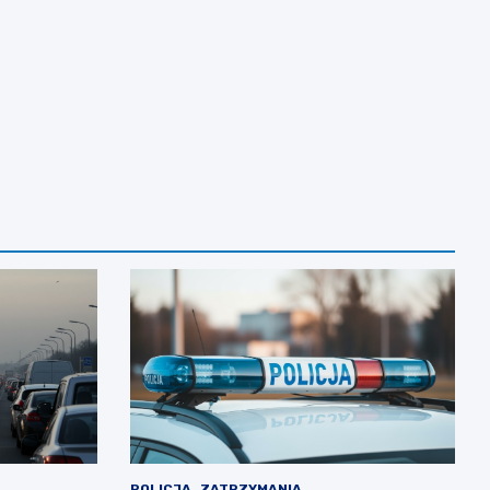
POLICJA
ZATRZYMANIA