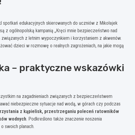
ykl spotkań edukacyjnych skierowanych do uczniów z Mikołajek
 są z ogólnopolską kampanią „Kręci mnie bezpieczeństwo nad
ch związanych z letnim wypoczynkiem i korzystaniem z akwenów.
ngażować dzieci w rozmowę o realnych zagrożeniach, na jakie mogą
ka – praktyczne wskazówki
wszystkim na zagadnieniach związanych z bezpieczeństwem
znawać niebezpieczne sytuacje nad wodą, w górach czy podczas
orzystania z kąpielisk, przestrzeganiu poleceń ratowników
ików wodnych
. Podkreślono także znaczenie noszenia
o swoich planach.