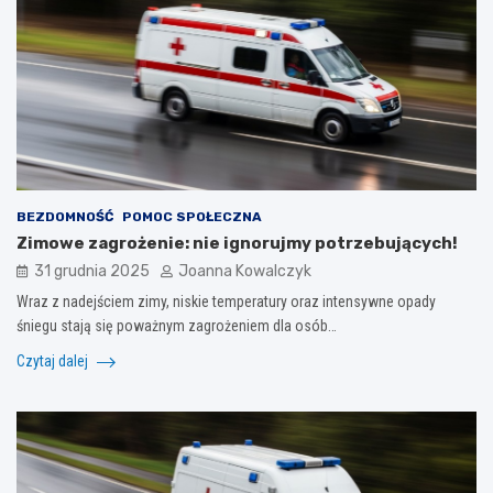
BEZDOMNOŚĆ
POMOC SPOŁECZNA
Zimowe zagrożenie: nie ignorujmy potrzebujących!
31 grudnia 2025
Joanna Kowalczyk
Wraz z nadejściem zimy, niskie temperatury oraz intensywne opady
śniegu stają się poważnym zagrożeniem dla osób…
Czytaj dalej