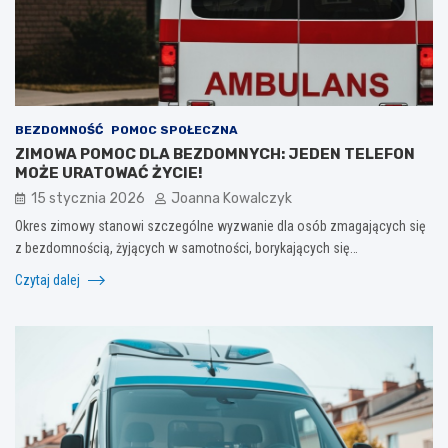
BEZDOMNOŚĆ
POMOC SPOŁECZNA
ZIMOWA POMOC DLA BEZDOMNYCH: JEDEN TELEFON
MOŻE URATOWAĆ ŻYCIE!
15 stycznia 2026
Joanna Kowalczyk
Okres zimowy stanowi szczególne wyzwanie dla osób zmagających się
z bezdomnością, żyjących w samotności, borykających się…
Czytaj dalej