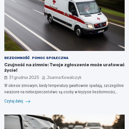
BEZDOMNOŚĆ
POMOC SPOŁECZNA
Czujność na zimnie: Twoje zgłoszenie może uratować
życie!
31 grudnia 2025
Joanna Kowalczyk
W okresie zimowym, kiedy temperatury gwałtownie spadają, szczególnie
narażone na niebezpieczeństwo są osoby w kryzysie bezdomności,…
Czytaj dalej