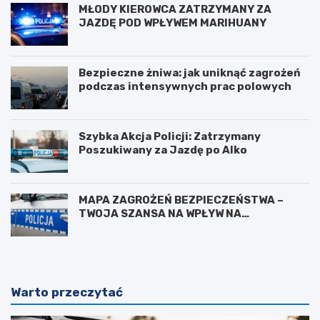
MŁODY KIEROWCA ZATRZYMANY ZA
JAZDĘ POD WPŁYWEM MARIHUANY
Bezpieczne żniwa: jak uniknąć zagrożeń
podczas intensywnych prac polowych
Szybka Akcja Policji: Zatrzymany
Poszukiwany za Jazdę po Alko
MAPA ZAGROŻEŃ BEZPIECZEŃSTWA –
TWOJA SZANSA NA WPŁYW NA
BEZPIECZEŃSTWO W OKOLICY
Warto przeczytać