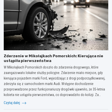
Zderzenie w Mikołajkach Pomorskich: Kierująca nie
ustąpiła pierwszeństwa
W Mikołajkach Pomorskich doszło do zdarzenia drogowego, które
zaangażowało lokalne służby policyjne. Zdarzenie miało miejsce, gdy
kierująca pojazdem marki Ford, wyjeżdżając z drogi podporządkowanej,
zderzyła się z samochodem marki Audi. Wstępne dochodzenie
przeprowadzone przez funkcjonariuszy drogówki ujawniło, że 35-letnia
kobieta nie ustąpiła pierwszeństwa, co doprowadziło do kolizji. Za…
Czytaj dalej