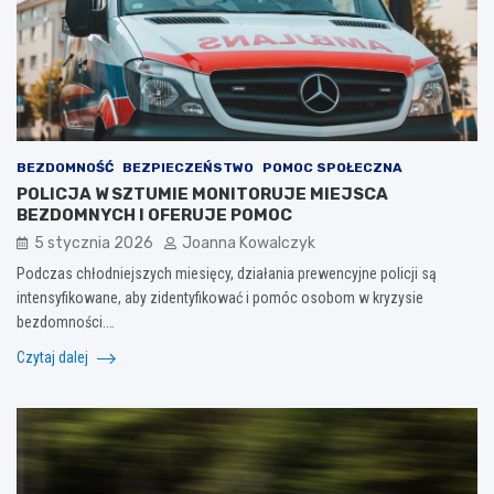
BEZDOMNOŚĆ
BEZPIECZEŃSTWO
POMOC SPOŁECZNA
POLICJA W SZTUMIE MONITORUJE MIEJSCA
BEZDOMNYCH I OFERUJE POMOC
5 stycznia 2026
Joanna Kowalczyk
Podczas chłodniejszych miesięcy, działania prewencyjne policji są
intensyfikowane, aby zidentyfikować i pomóc osobom w kryzysie
bezdomności.…
Czytaj dalej