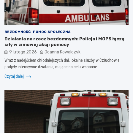
BEZDOMNOŚĆ
POMOC SPOŁECZNA
Działania na rzecz bezdomnych: Policja i MOPS łączą
siły w zimowej akcji pomocy
9 lutego 2026
Joanna Kowalczyk
Wraz z nadejściem chłodniejszych dni, lokalne służby w Człuchowie
podjęły intensywne działania, mające na celu wsparcie…
Czytaj dalej