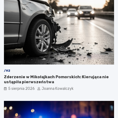
/H2
Zderzenie w Mikołajkach Pomorskich: Kierująca nie
ustąpiła pierwszeństwa
5 sierpnia 2026
Joanna Kowalczyk