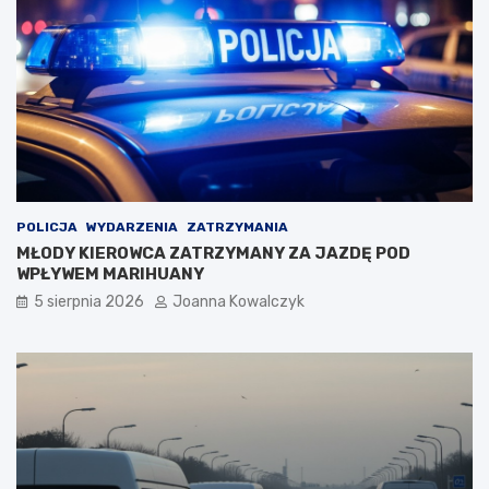
POLICJA
WYDARZENIA
ZATRZYMANIA
MŁODY KIEROWCA ZATRZYMANY ZA JAZDĘ POD
WPŁYWEM MARIHUANY
5 sierpnia 2026
Joanna Kowalczyk