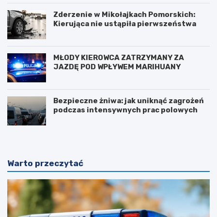
Zderzenie w Mikołajkach Pomorskich:
Kierująca nie ustąpiła pierwszeństwa
MŁODY KIEROWCA ZATRZYMANY ZA
JAZDĘ POD WPŁYWEM MARIHUANY
Bezpieczne żniwa: jak uniknąć zagrożeń
podczas intensywnych prac polowych
Warto przeczytać