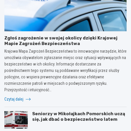
Zgłoś zagrożenie w swojej okolicy dzięki Krajowej
Mapie Zagrożeń Bezpieczeństwa
Krajowa Mapa Zagrożeń Bezpieczeństwa to innowacyjne narzędzie, które
umożliwia obywatelom zgłaszanie miejsc oraz sytuacji wpływających na
bezpieczeństwo w ich okolicy. Informacje dostarczane za
pośrednictwem tego systemu są poddawane weryfikacji przez służby
policyjne, co wspiera prewencyjne działania oraz efektywne
rozmieszczenie patroli w miejscach o podwyższonym ryzyku.
Przejrzystość i intuicyjność…
Czytaj dalej
Seniorzy w Mikołajkach Pomorskich uczą
się, jak dbać o bezpieczeństwo latem