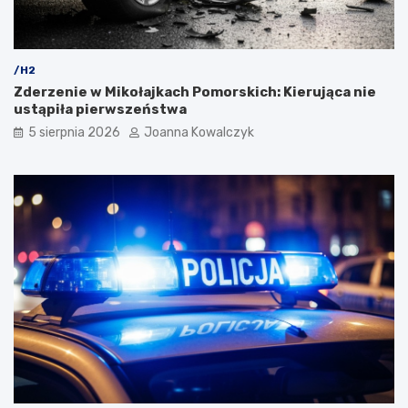
/H2
Zderzenie w Mikołajkach Pomorskich: Kierująca nie
ustąpiła pierwszeństwa
5 sierpnia 2026
Joanna Kowalczyk