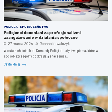
POLICJA
SPOŁECZEŃSTWO
Policjanci doceniani za profesjonalizm i
zaangażowanie w działania społeczne
27 marca 2026
Joanna Kowalczyk
W ostatnich dniach do Komendy Policji dotarły dwa pisma, które w
sposób szczególny podkreślają znaczenie i…
Czytaj dalej