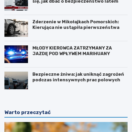
się, jak dbać o bezpieczeństwo latem
Zderzenie w Mikołajkach Pomorskich:
Kierująca nie ustąpiła pierwszeństwa
MŁODY KIEROWCA ZATRZYMANY ZA
JAZDĘ POD WPŁYWEM MARIHUANY
Bezpieczne żniwa: jak uniknąć zagrożeń
podczas intensywnych prac polowych
Warto przeczytać