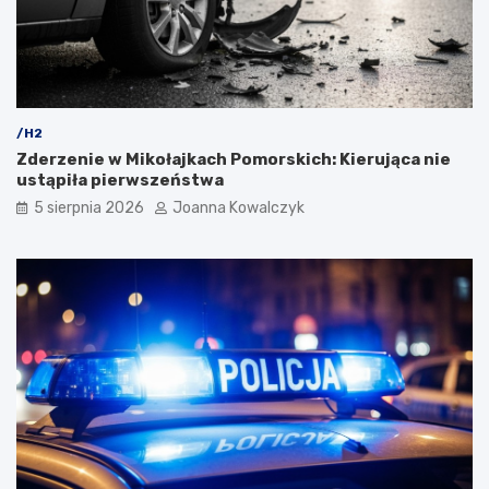
/H2
Zderzenie w Mikołajkach Pomorskich: Kierująca nie
ustąpiła pierwszeństwa
5 sierpnia 2026
Joanna Kowalczyk