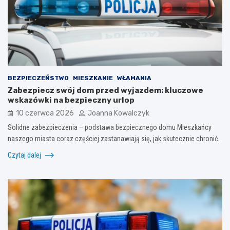
BEZPIECZEŃSTWO
MIESZKANIE
WŁAMANIA
Zabezpiecz swój dom przed wyjazdem: kluczowe
wskazówki na bezpieczny urlop
10 czerwca 2026
Joanna Kowalczyk
Solidne zabezpieczenia – podstawa bezpiecznego domu Mieszkańcy
naszego miasta coraz częściej zastanawiają się, jak skutecznie chronić…
Czytaj dalej