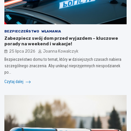
BEZPIECZEŃSTWO
WŁAMANIA
Zabezpiecz swój dom przed wyjazdem – kluczowe
porady na weekend i wakacje!
25 lipca 2026
Joanna Kowalczyk
Bezpieczeństwo domu to temat, który w dzisiejszych czasach nabiera
szczególnego znaczenia. Aby uniknąć nieprzyjemnych niespodzianek
po…
Czytaj dalej