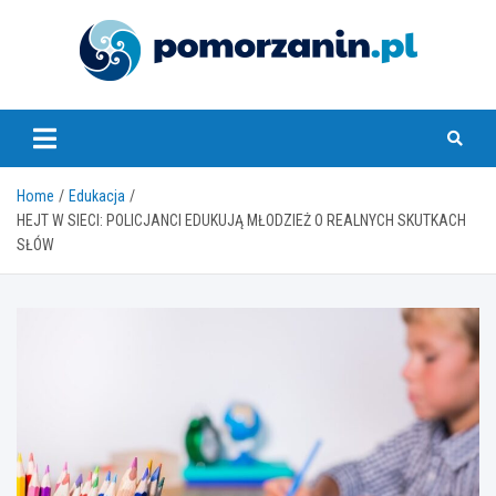
Skip
to
content
pomorzanin.pl
Home
Edukacja
HEJT W SIECI: POLICJANCI EDUKUJĄ MŁODZIEŻ O REALNYCH SKUTKACH
SŁÓW