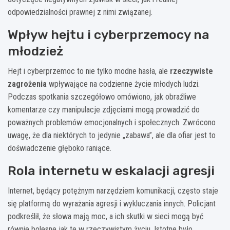
odpowiedzialności prawnej z nimi związanej.
Wpływ hejtu i cyberprzemocy na
młodzież
Hejt i cyberprzemoc to nie tylko modne hasła, ale
rzeczywiste
zagrożenia
wpływające na codzienne życie młodych ludzi.
Podczas spotkania szczegółowo omówiono, jak obraźliwe
komentarze czy manipulacje zdjęciami mogą prowadzić do
poważnych problemów emocjonalnych i społecznych. Zwrócono
uwagę, że dla niektórych to jedynie „zabawa”, ale dla ofiar jest to
doświadczenie głęboko raniące.
Rola internetu w eskalacji agresji
Internet, będący potężnym narzędziem komunikacji, często staje
się platformą do wyrażania agresji i wykluczania innych. Policjant
podkreślił, że słowa mają moc, a ich skutki w sieci mogą być
równie bolesne jak te w rzeczywistym życiu. Istotne było