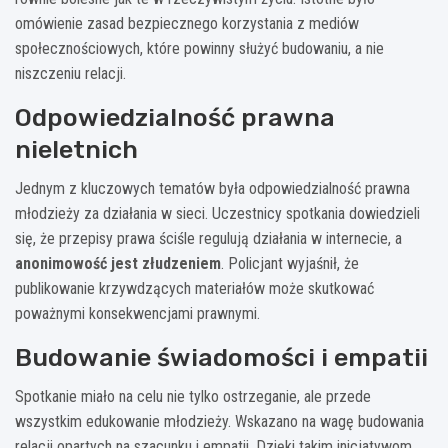
omówienie zasad bezpiecznego korzystania z mediów
społecznościowych, które powinny służyć budowaniu, a nie
niszczeniu relacji.
Odpowiedzialność prawna
nieletnich
Jednym z kluczowych tematów była odpowiedzialność prawna
młodzieży za działania w sieci. Uczestnicy spotkania dowiedzieli
się, że przepisy prawa ściśle regulują działania w internecie, a
anonimowość jest złudzeniem
. Policjant wyjaśnił, że
publikowanie krzywdzących materiałów może skutkować
poważnymi konsekwencjami prawnymi.
Budowanie świadomości i empatii
Spotkanie miało na celu nie tylko ostrzeganie, ale przede
wszystkim edukowanie młodzieży. Wskazano na wagę budowania
relacji opartych na szacunku i empatii. Dzięki takim inicjatywom