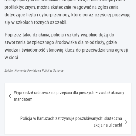
profilaktycznym, można skutecznie reagować na zgłoszenia
dotyczące hejtu i cyberprzemocy, które coraz częściej pojawiają
się w szkołach różnych szczebli.
Poprzez takie działania, policja i szkoły wspólnie dążą do
stworzenia bezpiecznego środowiska dla młodzieży, gdzie
wiedza i świadomość stanowią klucz do przeciwdziałania agresji
w sieci.
Źródło: Komenda Powiatowa Policji w Sztumie
Nawigacja
Wyprzedził radiowóz na przejściu dla pieszych – został ukarany
wpisu
mandatem
Policja w Kartuzach zatrzymuje poszukiwanych: skuteczna
akcja na ulicach!