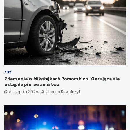
/H2
Zderzenie w Mikołajkach Pomorskich: Kierująca nie
ustąpiła pierwszeństwa
5 sierpnia 2026
Joanna Kowalczyk