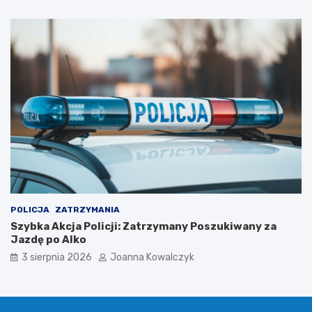
POLICJA
ZATRZYMANIA
Szybka Akcja Policji: Zatrzymany Poszukiwany za
Jazdę po Alko
3 sierpnia 2026
Joanna Kowalczyk