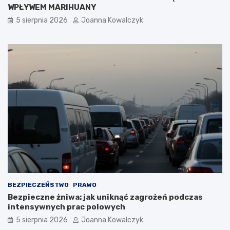
WPŁYWEM MARIHUANY
5 sierpnia 2026
Joanna Kowalczyk
BEZPIECZEŃSTWO
PRAWO
Bezpieczne żniwa: jak uniknąć zagrożeń podczas
intensywnych prac polowych
5 sierpnia 2026
Joanna Kowalczyk