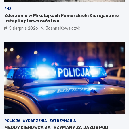
/H2
Zderzenie w Mikołajkach Pomorskich: Kierująca nie
ustąpiła pierwszeństwa
5 sierpnia 2026
Joanna Kowalczyk
POLICJA
WYDARZENIA
ZATRZYMANIA
MŁODY KIEROWCA ZATRZYMANY ZA JAZDĘ POD