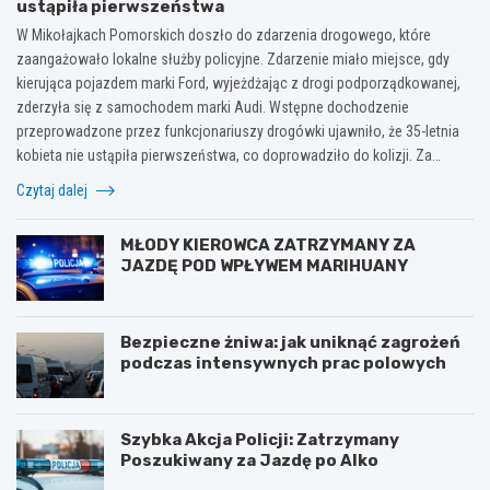
ustąpiła pierwszeństwa
W Mikołajkach Pomorskich doszło do zdarzenia drogowego, które
zaangażowało lokalne służby policyjne. Zdarzenie miało miejsce, gdy
kierująca pojazdem marki Ford, wyjeżdżając z drogi podporządkowanej,
zderzyła się z samochodem marki Audi. Wstępne dochodzenie
przeprowadzone przez funkcjonariuszy drogówki ujawniło, że 35-letnia
kobieta nie ustąpiła pierwszeństwa, co doprowadziło do kolizji. Za…
Czytaj dalej
MŁODY KIEROWCA ZATRZYMANY ZA
JAZDĘ POD WPŁYWEM MARIHUANY
Bezpieczne żniwa: jak uniknąć zagrożeń
podczas intensywnych prac polowych
Szybka Akcja Policji: Zatrzymany
Poszukiwany za Jazdę po Alko