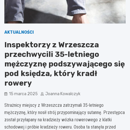
AKTUALNOŚCI
Inspektorzy z Wrzeszcza
przechwycili 35-letniego
mężczyznę podszywającego się
pod księdza, który kradł
rowery
15 marca 2025
Joanna Kowalczyk
Strażnicy miejscy z Wrzeszcza zatrzymali 35-letniego
mężczyznę, który nosił strój przypominający sutannę. Przestępca
został przyłapany na kradzieży wózka rowerowego z klatki
schodowej i próbie kradzieży roweru. Osoba ta stanęła przed