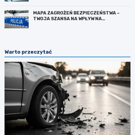
MAPA ZAGROŻEŃ BEZPIECZEŃSTWA –
TWOJA SZANSA NA WPŁYW NA
BEZPIECZEŃSTWO W OKOLICY
Warto przeczytać