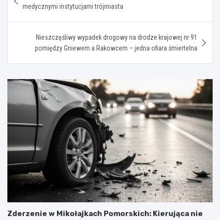
wpisu
medycznymi instytucjami trójmiasta
Nieszczęśliwy wypadek drogowy na drodze krajowej nr 91
pomiędzy Gniewem a Rakowcem – jedna ofiara śmiertelna
Zderzenie w Mikołajkach Pomorskich: Kierująca nie