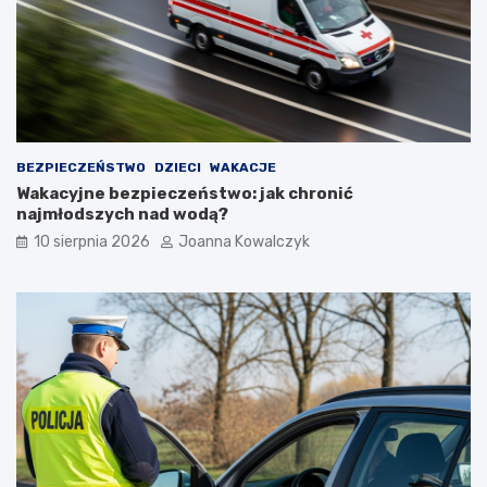
BEZPIECZEŃSTWO
DZIECI
WAKACJE
Wakacyjne bezpieczeństwo: jak chronić
najmłodszych nad wodą?
10 sierpnia 2026
Joanna Kowalczyk