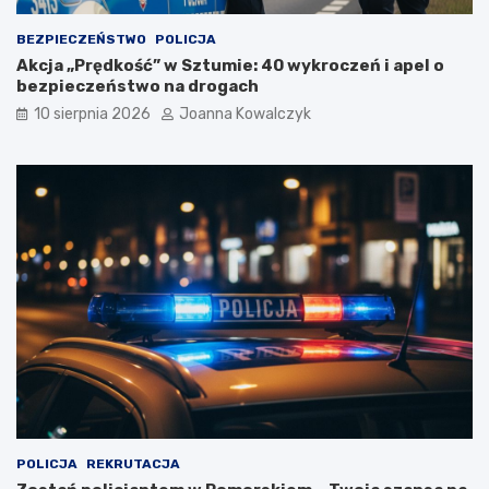
BEZPIECZEŃSTWO
POLICJA
Akcja „Prędkość” w Sztumie: 40 wykroczeń i apel o
bezpieczeństwo na drogach
10 sierpnia 2026
Joanna Kowalczyk
POLICJA
REKRUTACJA