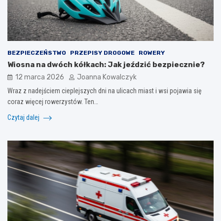
BEZPIECZEŃSTWO
PRZEPISY DROGOWE
ROWERY
Wiosna na dwóch kółkach: Jak jeździć bezpiecznie?
12 marca 2026
Joanna Kowalczyk
Wraz z nadejściem cieplejszych dni na ulicach miast i wsi pojawia się
coraz więcej rowerzystów. Ten…
Czytaj dalej