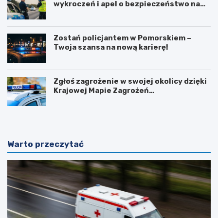
wykroczeń i apel o bezpieczeństwo na
drogach
Zostań policjantem w Pomorskiem –
Twoja szansa na nową karierę!
Zgłoś zagrożenie w swojej okolicy dzięki
Krajowej Mapie Zagrożeń
Bezpieczeństwa
Warto przeczytać