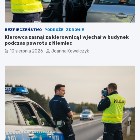
BEZPIECZEŃSTWO
PODRÓŻE
ZDROWIE
Kierowca zasnął za kierownicą i wjechał w budynek
podczas powrotu z Niemiec
10 sierpnia 2026
Joanna Kowalczyk