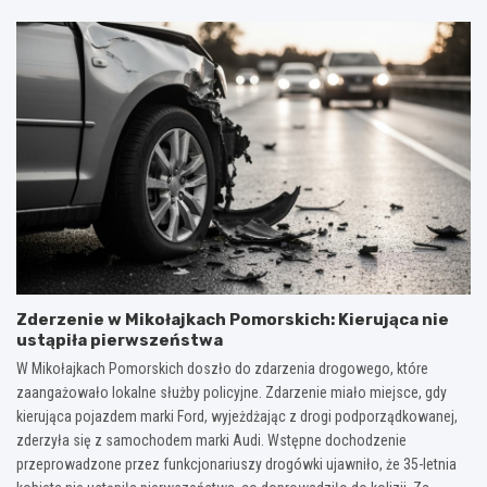
Zderzenie w Mikołajkach Pomorskich: Kierująca nie
ustąpiła pierwszeństwa
W Mikołajkach Pomorskich doszło do zdarzenia drogowego, które
zaangażowało lokalne służby policyjne. Zdarzenie miało miejsce, gdy
kierująca pojazdem marki Ford, wyjeżdżając z drogi podporządkowanej,
zderzyła się z samochodem marki Audi. Wstępne dochodzenie
przeprowadzone przez funkcjonariuszy drogówki ujawniło, że 35-letnia