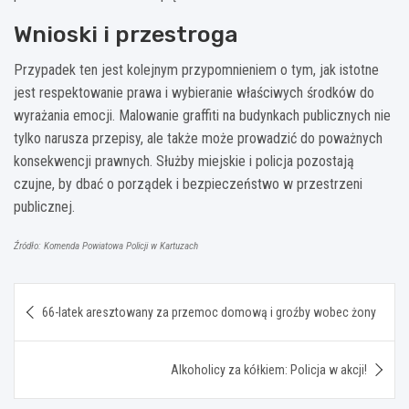
Wnioski i przestroga
Przypadek ten jest kolejnym przypomnieniem o tym, jak istotne
jest respektowanie prawa i wybieranie właściwych środków do
wyrażania emocji. Malowanie graffiti na budynkach publicznych nie
tylko narusza przepisy, ale także może prowadzić do poważnych
konsekwencji prawnych. Służby miejskie i policja pozostają
czujne, by dbać o porządek i bezpieczeństwo w przestrzeni
publicznej.
Źródło: Komenda Powiatowa Policji w Kartuzach
Nawigacja
66-latek aresztowany za przemoc domową i groźby wobec żony
wpisu
Alkoholicy za kółkiem: Policja w akcji!