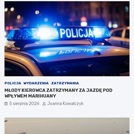
POLICJA
WYDARZENIA
ZATRZYMANIA
MŁODY KIEROWCA ZATRZYMANY ZA JAZDĘ POD
WPŁYWEM MARIHUANY
5 sierpnia 2026
Joanna Kowalczyk