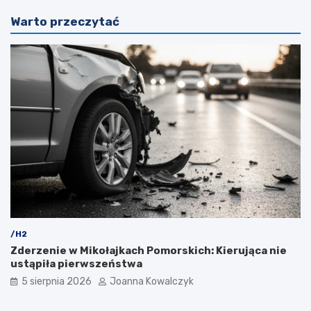
Warto przeczytać
/H2
Zderzenie w Mikołajkach Pomorskich: Kierująca nie
ustąpiła pierwszeństwa
5 sierpnia 2026
Joanna Kowalczyk