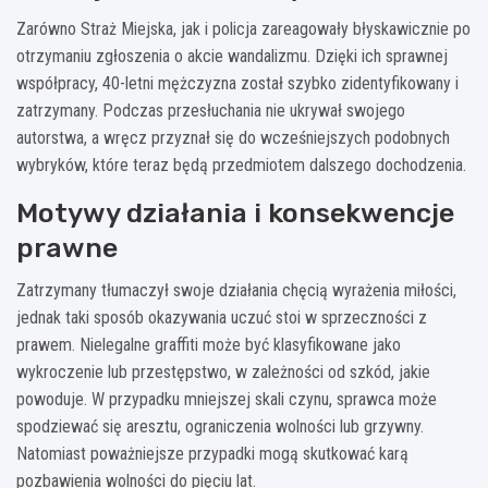
Zarówno Straż Miejska, jak i policja zareagowały błyskawicznie po
otrzymaniu zgłoszenia o akcie wandalizmu. Dzięki ich sprawnej
współpracy, 40-letni mężczyzna został szybko zidentyfikowany i
zatrzymany. Podczas przesłuchania nie ukrywał swojego
autorstwa, a wręcz przyznał się do wcześniejszych podobnych
wybryków, które teraz będą przedmiotem dalszego dochodzenia.
Motywy działania i konsekwencje
prawne
Zatrzymany tłumaczył swoje działania chęcią wyrażenia miłości,
jednak taki sposób okazywania uczuć stoi w sprzeczności z
prawem. Nielegalne graffiti może być klasyfikowane jako
wykroczenie lub przestępstwo, w zależności od szkód, jakie
powoduje. W przypadku mniejszej skali czynu, sprawca może
spodziewać się aresztu, ograniczenia wolności lub grzywny.
Natomiast poważniejsze przypadki mogą skutkować karą
pozbawienia wolności do pięciu lat.