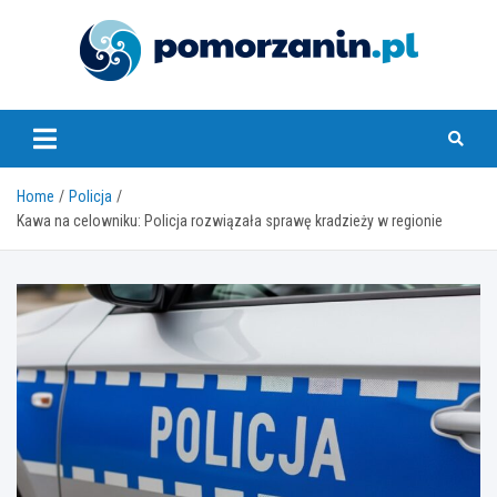
Skip
to
content
pomorzanin.pl
Home
Policja
Kawa na celowniku: Policja rozwiązała sprawę kradzieży w regionie