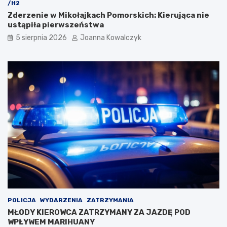
/H2
Zderzenie w Mikołajkach Pomorskich: Kierująca nie
ustąpiła pierwszeństwa
5 sierpnia 2026
Joanna Kowalczyk
POLICJA
WYDARZENIA
ZATRZYMANIA
MŁODY KIEROWCA ZATRZYMANY ZA JAZDĘ POD
WPŁYWEM MARIHUANY