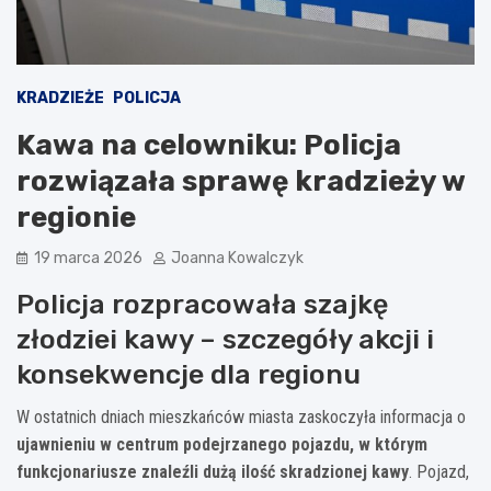
KRADZIEŻE
POLICJA
Kawa na celowniku: Policja
rozwiązała sprawę kradzieży w
regionie
19 marca 2026
Joanna Kowalczyk
Policja rozpracowała szajkę
złodziei kawy – szczegóły akcji i
konsekwencje dla regionu
W ostatnich dniach mieszkańców miasta zaskoczyła informacja o
ujawnieniu w centrum podejrzanego pojazdu, w którym
funkcjonariusze znaleźli dużą ilość skradzionej kawy
. Pojazd,