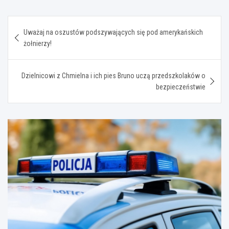
Nawigacja
Uważaj na oszustów podszywających się pod amerykańskich
wpisu
żołnierzy!
Dzielnicowi z Chmielna i ich pies Bruno uczą przedszkolaków o
bezpieczeństwie