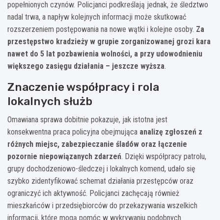
popełnionych czynów. Policjanci podkreślają jednak, że śledztwo
nadal trwa, a napływ kolejnych informacji może skutkować
rozszerzeniem postępowania na nowe wątki i kolejne osoby.
Za
przestępstwo kradzieży w grupie zorganizowanej grozi kara
nawet do 5 lat pozbawienia wolności, a przy udowodnieniu
większego zasięgu działania – jeszcze wyższa
.
Znaczenie współpracy i rola
lokalnych służb
Omawiana sprawa dobitnie pokazuje, jak istotna jest
konsekwentna praca policyjna obejmująca
analizę zgłoszeń z
różnych miejsc, zabezpieczanie śladów oraz łączenie
pozornie niepowiązanych zdarzeń
. Dzięki współpracy patrolu,
grupy dochodzeniowo-śledczej i lokalnych komend, udało się
szybko zidentyfikować schemat działania przestępców oraz
ograniczyć ich aktywność. Policjanci zachęcają również
mieszkańców i przedsiębiorców do przekazywania wszelkich
informacji, które mogą pomóc w wykrywaniu podobnych