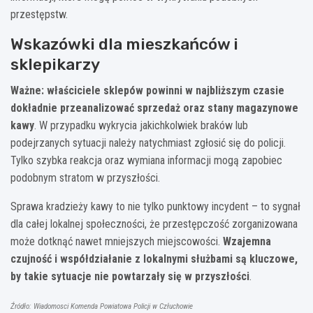
przestępstw.
Wskazówki dla mieszkańców i
sklepikarzy
Ważne: właściciele sklepów powinni w najbliższym czasie
dokładnie przeanalizować sprzedaż oraz stany magazynowe
kawy
. W przypadku wykrycia jakichkolwiek braków lub
podejrzanych sytuacji należy natychmiast zgłosić się do policji.
Tylko szybka reakcja oraz wymiana informacji mogą zapobiec
podobnym stratom w przyszłości.
Sprawa kradzieży kawy to nie tylko punktowy incydent – to sygnał
dla całej lokalnej społeczności, że przestępczość zorganizowana
może dotknąć nawet mniejszych miejscowości.
Wzajemna
czujność i współdziałanie z lokalnymi służbami są kluczowe,
by takie sytuacje nie powtarzały się w przyszłości
.
Źródło: Wiadomosci Komenda Powiatowa Policji w Człuchowie