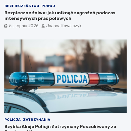
BEZPIECZEŃSTWO
PRAWO
Bezpieczne żniwa: jak uniknąć zagrożeń podczas
intensywnych prac polowych
5 sierpnia 2026
Joanna Kowalczyk
POLICJA
ZATRZYMANIA
Szybka Akcja Policji: Zatrzymany Poszukiwany za