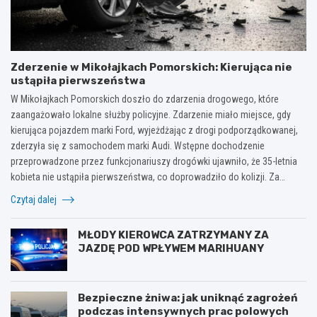
Zderzenie w Mikołajkach Pomorskich: Kierująca nie
ustąpiła pierwszeństwa
W Mikołajkach Pomorskich doszło do zdarzenia drogowego, które
zaangażowało lokalne służby policyjne. Zdarzenie miało miejsce, gdy
kierująca pojazdem marki Ford, wyjeżdżając z drogi podporządkowanej,
zderzyła się z samochodem marki Audi. Wstępne dochodzenie
przeprowadzone przez funkcjonariuszy drogówki ujawniło, że 35-letnia
kobieta nie ustąpiła pierwszeństwa, co doprowadziło do kolizji. Za…
Czytaj dalej
MŁODY KIEROWCA ZATRZYMANY ZA
JAZDĘ POD WPŁYWEM MARIHUANY
Bezpieczne żniwa: jak uniknąć zagrożeń
podczas intensywnych prac polowych