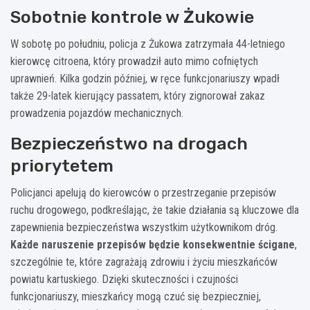
Sobotnie kontrole w Żukowie
W sobotę po południu, policja z Żukowa zatrzymała 44-letniego
kierowcę citroena, który prowadził auto mimo cofniętych
uprawnień. Kilka godzin później, w ręce funkcjonariuszy wpadł
także 29-latek kierujący passatem, który zignorował zakaz
prowadzenia pojazdów mechanicznych.
Bezpieczeństwo na drogach
priorytetem
Policjanci apelują do kierowców o przestrzeganie przepisów
ruchu drogowego, podkreślając, że takie działania są kluczowe dla
zapewnienia bezpieczeństwa wszystkim użytkownikom dróg.
Każde naruszenie przepisów będzie konsekwentnie ścigane
,
szczególnie te, które zagrażają zdrowiu i życiu mieszkańców
powiatu kartuskiego. Dzięki skuteczności i czujności
funkcjonariuszy, mieszkańcy mogą czuć się bezpieczniej,