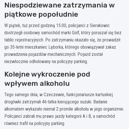
Niespodziewane zatrzymania w
piątkowe popołudnie
W piątek, tuż przed godziną 15:00, policjanci z Sierakowic
dostrzegli osobowy samochód marki Golf, który poruszał się bez
tablic rejestracyjnych. Po zatrzymaniu okazało się, że prowadził
go 35-letni mieszkaniec Lęborka, którego obowiązywał zakaz
prowadzenia pojazdów mechanicznych. Pojazd został
niezwłocznie odholowany na policyjny parking.
Kolejne wykroczenie pod
wpływem alkoholu
Tego samego dnia, w Czeczewie, funkcjonariusze kartuskiej
drogówki zatrzymali 46-latka kierującego suzuki. Badanie
alkomatem wykazało niemal 2 promile alkoholu w jego organizmie.
Policjanci zabrali mu prawo jazdy kategorii A i B, a samochód
również trafił na policyjny parking.