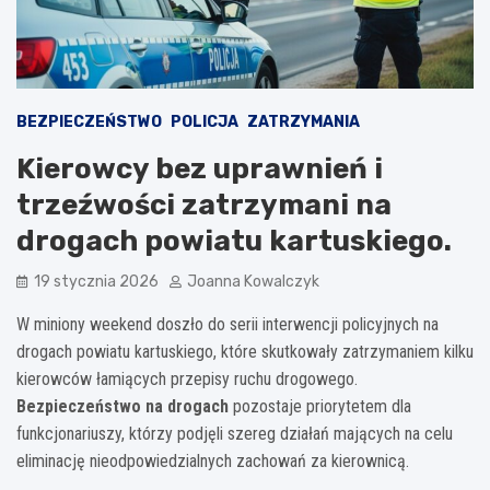
BEZPIECZEŃSTWO
POLICJA
ZATRZYMANIA
Kierowcy bez uprawnień i
trzeźwości zatrzymani na
drogach powiatu kartuskiego.
19 stycznia 2026
Joanna Kowalczyk
W miniony weekend doszło do serii interwencji policyjnych na
drogach powiatu kartuskiego, które skutkowały zatrzymaniem kilku
kierowców łamiących przepisy ruchu drogowego.
Bezpieczeństwo na drogach
pozostaje priorytetem dla
funkcjonariuszy, którzy podjęli szereg działań mających na celu
eliminację nieodpowiedzialnych zachowań za kierownicą.