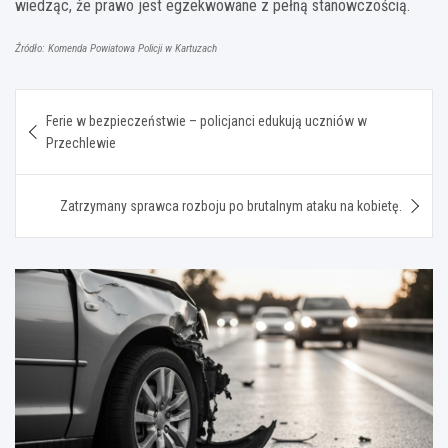
wiedząc, że prawo jest egzekwowane z pełną stanowczością.
Źródło: Komenda Powiatowa Policji w Kartuzach
Nawigacja
Ferie w bezpieczeństwie – policjanci edukują uczniów w
wpisu
Przechlewie
Zatrzymany sprawca rozboju po brutalnym ataku na kobietę.