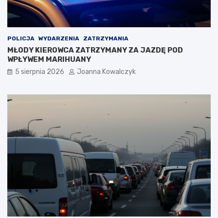
POLICJA
WYDARZENIA
ZATRZYMANIA
MŁODY KIEROWCA ZATRZYMANY ZA JAZDĘ POD
WPŁYWEM MARIHUANY
5 sierpnia 2026
Joanna Kowalczyk