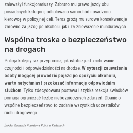
znieważył funkcjonariuszy. Zabrano mu prawo jazdy obu
posiadanych kategorii, odholowano samochód i osadzono
kierowcę w policyjnej celi. Teraz grożą mu surowe konsekwencje
zarówno za jazdę po alkoholu, jak i za znieważenie mundurowych.
Wspólna troska o bezpieczeństwo
na drogach
Policja kolejny raz przypomina, jak istotne jest zachowanie
czujności i odpowiedzialności na drodze.
W sytuacji zauważenia
osoby mogącej prowadzić pojazd po spożyciu alkoholu,
warto natychmiast przekazać informację odpowiednim
służbom
. Tylko zdecydowana postawa i szybka reakcja świadków
pomaga ograniczać liczbę niebezpiecznych zdarzeń. Dbanie o
wspólne bezpieczeństwo to zadanie wszystkich uczestników
ruchu drogowego.
Źródło: Komenda Powiatowa Policji w Kartuzach