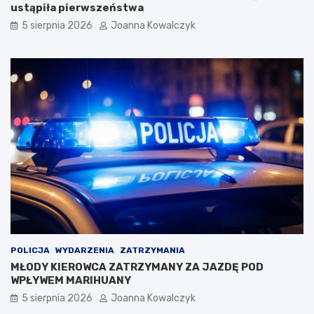
ustąpiła pierwszeństwa
5 sierpnia 2026
Joanna Kowalczyk
POLICJA
WYDARZENIA
ZATRZYMANIA
MŁODY KIEROWCA ZATRZYMANY ZA JAZDĘ POD
WPŁYWEM MARIHUANY
5 sierpnia 2026
Joanna Kowalczyk