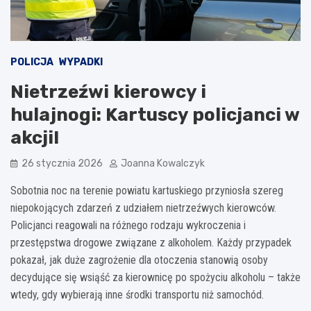
POLICJA
WYPADKI
Nietrzeźwi kierowcy i
hulajnogi: Kartuscy policjanci w
akcji!
26 stycznia 2026
Joanna Kowalczyk
Sobotnia noc na terenie powiatu kartuskiego przyniosła szereg
niepokojących zdarzeń z udziałem nietrzeźwych kierowców.
Policjanci reagowali na różnego rodzaju wykroczenia i
przestępstwa drogowe związane z alkoholem. Każdy przypadek
pokazał, jak duże zagrożenie dla otoczenia stanowią osoby
decydujące się wsiąść za kierownicę po spożyciu alkoholu – także
wtedy, gdy wybierają inne środki transportu niż samochód.