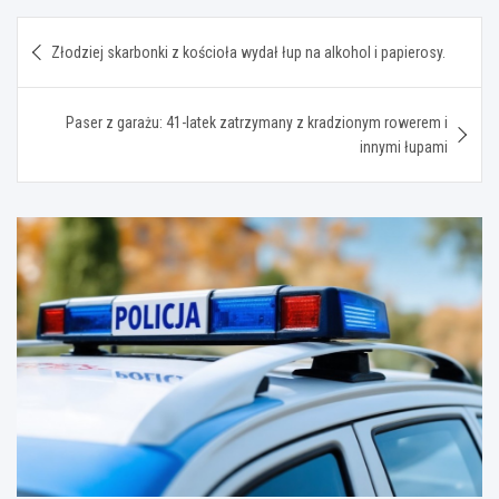
Nawigacja
Złodziej skarbonki z kościoła wydał łup na alkohol i papierosy.
wpisu
Paser z garażu: 41-latek zatrzymany z kradzionym rowerem i
innymi łupami