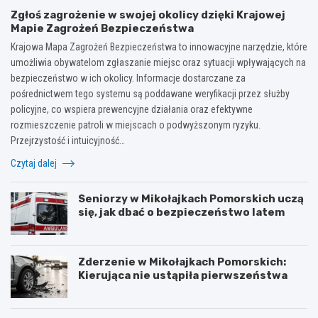
Zgłoś zagrożenie w swojej okolicy dzięki Krajowej
Mapie Zagrożeń Bezpieczeństwa
Krajowa Mapa Zagrożeń Bezpieczeństwa to innowacyjne narzędzie, które
umożliwia obywatelom zgłaszanie miejsc oraz sytuacji wpływających na
bezpieczeństwo w ich okolicy. Informacje dostarczane za
pośrednictwem tego systemu są poddawane weryfikacji przez służby
policyjne, co wspiera prewencyjne działania oraz efektywne
rozmieszczenie patroli w miejscach o podwyższonym ryzyku.
Przejrzystość i intuicyjność…
Czytaj dalej
Seniorzy w Mikołajkach Pomorskich uczą
się, jak dbać o bezpieczeństwo latem
Zderzenie w Mikołajkach Pomorskich:
Kierująca nie ustąpiła pierwszeństwa