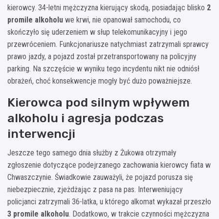
kierowcy. 34-letni mężczyzna kierujący skodą, posiadając blisko
2
promile alkoholu
we krwi, nie opanował samochodu, co
skończyło się uderzeniem w słup telekomunikacyjny i jego
przewróceniem. Funkcjonariusze natychmiast zatrzymali sprawcy
prawo jazdy, a pojazd został przetransportowany na policyjny
parking. Na szczęście w wyniku tego incydentu nikt nie odniósł
obrażeń, choć konsekwencje mogły być dużo poważniejsze.
Kierowca pod silnym wpływem
alkoholu i agresja podczas
interwencji
Jeszcze tego samego dnia służby z Żukowa otrzymały
zgłoszenie dotyczące podejrzanego zachowania kierowcy fiata w
Chwaszczynie. Świadkowie zauważyli, że pojazd porusza się
niebezpiecznie, zjeżdżając z pasa na pas. Interweniujący
policjanci zatrzymali 36-latka, u którego alkomat wykazał przeszło
3 promile alkoholu
. Dodatkowo, w trakcie czynności mężczyzna