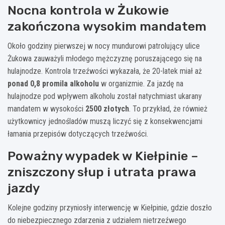
Nocna kontrola w Żukowie
zakończona wysokim mandatem
Około godziny pierwszej w nocy mundurowi patrolujący ulice
Żukowa zauważyli młodego mężczyznę poruszającego się na
hulajnodze. Kontrola trzeźwości wykazała, że 20-latek miał aż
ponad 0,8 promila alkoholu
w organizmie. Za jazdę na
hulajnodze pod wpływem alkoholu został natychmiast ukarany
mandatem w wysokości
2500 złotych
. To przykład, że również
użytkownicy jednośladów muszą liczyć się z konsekwencjami
łamania przepisów dotyczących trzeźwości.
Poważny wypadek w Kiełpinie –
zniszczony słup i utrata prawa
jazdy
Kolejne godziny przyniosły interwencję w Kiełpinie, gdzie doszło
do niebezpiecznego zdarzenia z udziałem nietrzeźwego