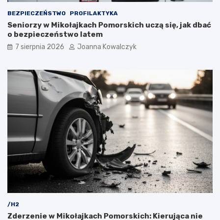
BEZPIECZEŃSTWO
PROFILAKTYKA
Seniorzy w Mikołajkach Pomorskich uczą się, jak dbać
o bezpieczeństwo latem
7 sierpnia 2026
Joanna Kowalczyk
/H2
Zderzenie w Mikołajkach Pomorskich: Kierująca nie