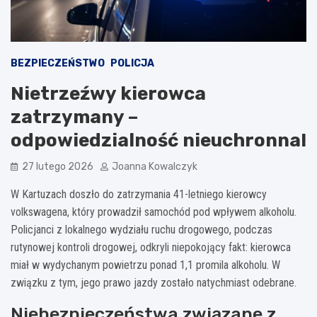
BEZPIECZEŃSTWO
POLICJA
Nietrzeźwy kierowca
zatrzymany –
odpowiedzialność nieuchronna!
27 lutego 2026
Joanna Kowalczyk
W Kartuzach doszło do zatrzymania 41-letniego kierowcy
volkswagena, który prowadził samochód pod wpływem alkoholu.
Policjanci z lokalnego wydziału ruchu drogowego, podczas
rutynowej kontroli drogowej, odkryli niepokojący fakt: kierowca
miał w wydychanym powietrzu ponad 1,1 promila alkoholu. W
związku z tym, jego prawo jazdy zostało natychmiast odebrane.
Niebezpieczeństwa związane z