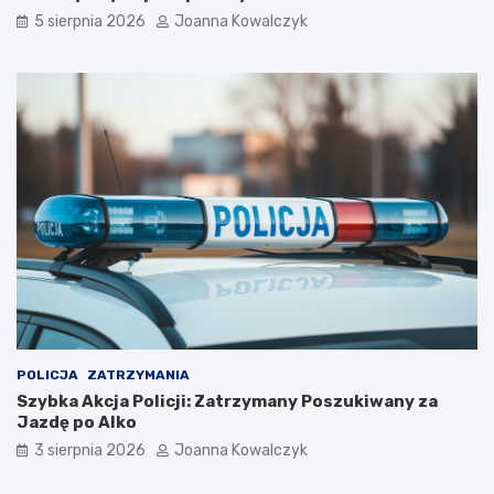
5 sierpnia 2026
Joanna Kowalczyk
POLICJA
ZATRZYMANIA
Szybka Akcja Policji: Zatrzymany Poszukiwany za
Jazdę po Alko
3 sierpnia 2026
Joanna Kowalczyk