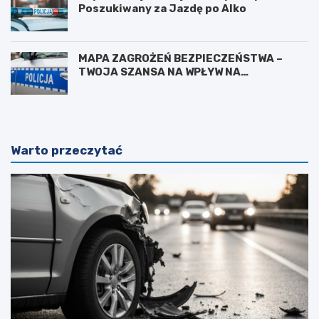
Poszukiwany za Jazdę po Alko
MAPA ZAGROŻEŃ BEZPIECZEŃSTWA –
TWOJA SZANSA NA WPŁYW NA
BEZPIECZEŃSTWO W OKOLICY
Warto przeczytać