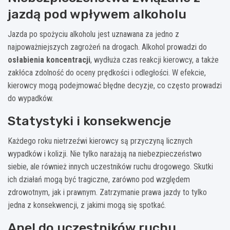
jazdą pod wpływem alkoholu
Jazda po spożyciu alkoholu jest uznawana za jedno z
najpoważniejszych zagrożeń na drogach. Alkohol prowadzi do
osłabienia koncentracji
, wydłuża czas reakcji kierowcy, a także
zakłóca zdolność do oceny prędkości i odległości. W efekcie,
kierowcy mogą podejmować błędne decyzje, co często prowadzi
do wypadków.
Statystyki i konsekwencje
Każdego roku nietrzeźwi kierowcy są przyczyną licznych
wypadków i kolizji. Nie tylko narażają na niebezpieczeństwo
siebie, ale również innych uczestników ruchu drogowego. Skutki
ich działań mogą być tragiczne, zarówno pod względem
zdrowotnym, jak i prawnym. Zatrzymanie prawa jazdy to tylko
jedna z konsekwencji, z jakimi mogą się spotkać.
Apel do uczestników ruchu