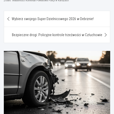
Źródło: Wiadomości Komenda Powiatowa Policji w Kartuzach
Nawigacja
Wybierz swojego Super Dzielnicowego 2026 w Debrznie!
wpisu
Bezpieczne drogi: Policyjne kontrole trzeźwości w Człuchowie