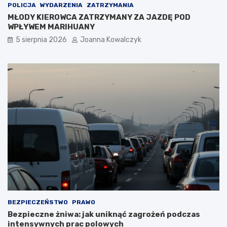
POLICJA
WYDARZENIA
ZATRZYMANIA
MŁODY KIEROWCA ZATRZYMANY ZA JAZDĘ POD
WPŁYWEM MARIHUANY
5 sierpnia 2026
Joanna Kowalczyk
BEZPIECZEŃSTWO
PRAWO
Bezpieczne żniwa: jak uniknąć zagrożeń podczas
intensywnych prac polowych