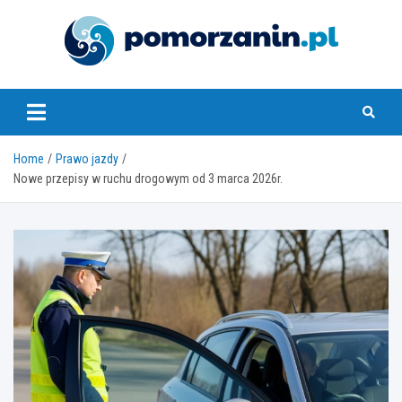
Skip
to
content
pomorzanin.pl
Home
Prawo jazdy
Nowe przepisy w ruchu drogowym od 3 marca 2026r.