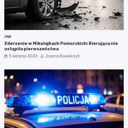
/H2
Zderzenie w Mikołajkach Pomorskich: Kierująca nie
ustąpiła pierwszeństwa
5 sierpnia 2026
Joanna Kowalczyk