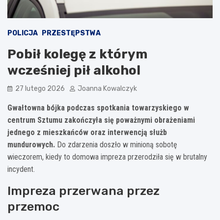
POLICJA
PRZESTĘPSTWA
Pobił kolegę z którym
wcześniej pił alkohol
27 lutego 2026
Joanna Kowalczyk
Gwałtowna bójka podczas spotkania towarzyskiego w
centrum Sztumu zakończyła się poważnymi obrażeniami
jednego z mieszkańców oraz interwencją służb
mundurowych.
Do zdarzenia doszło w minioną sobotę
wieczorem, kiedy to domowa impreza przerodziła się w brutalny
incydent.
Impreza przerwana przez
przemoc