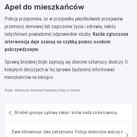
Apel do mieszkańców
Policja przypomina, że w przypadku jakichkolwiek przejawów
przemocy domowej lub zagrożenia życia i zdrowia, należy
natychmiast powiadomić odpowiednie służby.
Każda zgłoszona
interwencja daje szansę na szybką pomoc osobom
pokrzywdzonym.
Sprawą brutalnej bójki zajmują się obecnie sztumscy śledczy. O
kolejnych decyzjach w tej sprawie będziemy informować
mieszkańców na bieżąco.
Źródło: Wiadomości Komenda Powiatowa Policji w Sztumie
Nawigacja
36-latek ignoruje sądowy zakaz i znów siada za kierownicą
wpisu
Dwie interwencje, dwa zatrzymania: Policja skutecznie walczy z