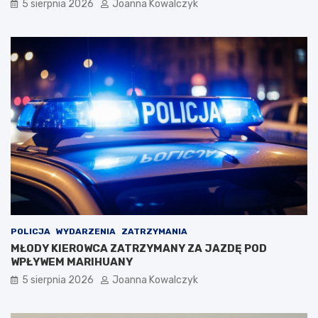
5 sierpnia 2026
Joanna Kowalczyk
POLICJA
WYDARZENIA
ZATRZYMANIA
MŁODY KIEROWCA ZATRZYMANY ZA JAZDĘ POD
WPŁYWEM MARIHUANY
5 sierpnia 2026
Joanna Kowalczyk