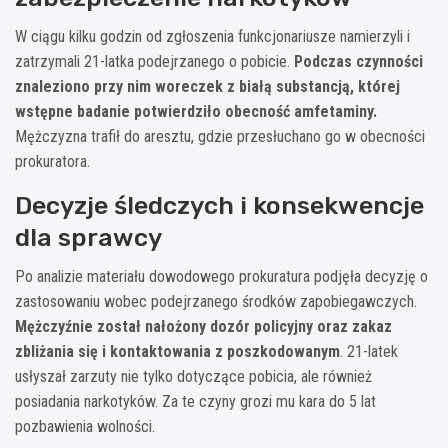
W ciągu kilku godzin od zgłoszenia funkcjonariusze namierzyli i
zatrzymali 21-latka podejrzanego o pobicie.
Podczas czynności
znaleziono przy nim woreczek z białą substancją, której
wstępne badanie potwierdziło obecność amfetaminy.
Mężczyzna trafił do aresztu, gdzie przesłuchano go w obecności
prokuratora.
Decyzje śledczych i konsekwencje
dla sprawcy
Po analizie materiału dowodowego prokuratura podjęła decyzję o
zastosowaniu wobec podejrzanego środków zapobiegawczych.
Mężczyźnie został nałożony dozór policyjny oraz zakaz
zbliżania się i kontaktowania z poszkodowanym
. 21-latek
usłyszał zarzuty nie tylko dotyczące pobicia, ale również
posiadania narkotyków. Za te czyny grozi mu kara do 5 lat
pozbawienia wolności.