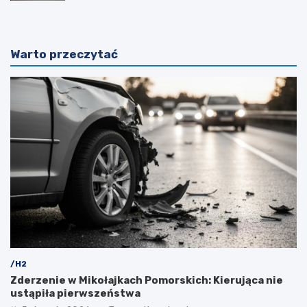
Warto przeczytać
/H2
Zderzenie w Mikołajkach Pomorskich: Kierująca nie
ustąpiła pierwszeństwa