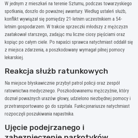
W jednym z mieszkań na terenie Sztumu, podczas towarzyskiego
spotkania, doszło do poważnej awantury. Według ustaleń służb,
konflikt wywiązał się pomiędzy 21-letnim uczestnikiem a 54-
letnim gospodarzem. W trakcie sprzeczki młodszy z mężczyzn
zaatakował starszego, zadając mu liczne ciosy pięściami oraz
kopiąc po całym ciele. Po napaści sprawca natychmiast oddalił się
z miejsca zdarzenia, a poszkodowany wymagał pilnej pomocy
lekarskiej.
Reakcja służb ratunkowych
Na miejsce błyskawicznie przybył patrol policji oraz zespół
ratownictwa medycznego. Poszkodowanemu mężczyźnie, który
doznał poważnych urazów głowy, udzielono niezbędnej pomocy i
przetransportowano go do szpitala. Funkcjonariusze natychmiast
rozpoczęli poszukiwania napastnika.
Ujęcie podejrzanego i
zabezpieczenie narkotyków