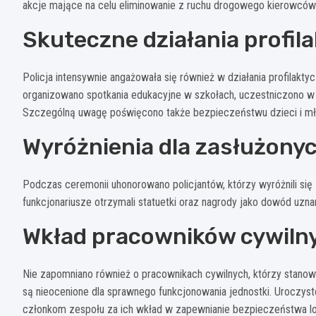
akcje mające na celu eliminowanie z ruchu drogowego kierowców
Skuteczne działania profil
Policja intensywnie angażowała się również w działania profilak
organizowano spotkania edukacyjne w szkołach, uczestniczono w
Szczególną uwagę poświęcono także bezpieczeństwu dzieci i mł
Wyróżnienia dla zasłużony
Podczas ceremonii uhonorowano policjantów, którzy wyróżnili si
funkcjonariusze otrzymali statuetki oraz nagrody jako dowód uz
Wkład pracowników cywiln
Nie zapomniano również o pracownikach cywilnych, którzy stanow
są nieocenione dla sprawnego funkcjonowania jednostki. Uroczys
członkom zespołu za ich wkład w zapewnianie bezpieczeństwa lo