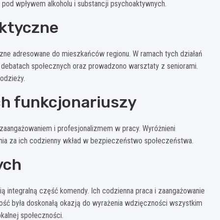
 pod wpływem alkoholu i substancji psychoaktywnych.
aktyczne
tyczne adresowane do mieszkańców regionu. W ramach tych działań
 debatach społecznych oraz prowadzono warsztaty z seniorami.
odzieży.
ch funkcjonariuszy
ę zaangażowaniem i profesjonalizmem w pracy. Wyróżnieni
nania za ich codzienny wkład w bezpieczeństwo społeczeństwa.
ych
ią integralną część komendy. Ich codzienna praca i zaangażowanie
tość była doskonałą okazją do wyrażenia wdzięczności wszystkim
kalnej społeczności.