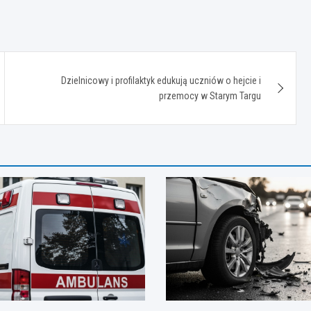
Dzielnicowy i profilaktyk edukują uczniów o hejcie i
przemocy w Starym Targu