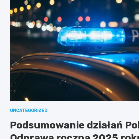
UNCATEGORIZED
Podsumowanie działań Pol
Odprawa roczna 2025 rok