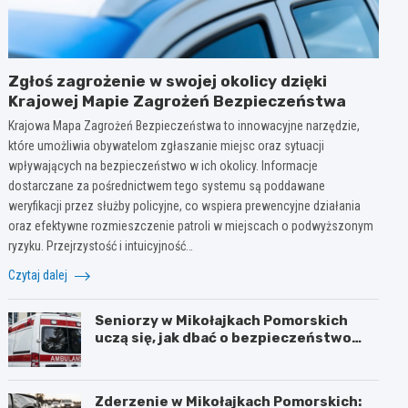
Zgłoś zagrożenie w swojej okolicy dzięki
Krajowej Mapie Zagrożeń Bezpieczeństwa
Krajowa Mapa Zagrożeń Bezpieczeństwa to innowacyjne narzędzie,
które umożliwia obywatelom zgłaszanie miejsc oraz sytuacji
wpływających na bezpieczeństwo w ich okolicy. Informacje
dostarczane za pośrednictwem tego systemu są poddawane
weryfikacji przez służby policyjne, co wspiera prewencyjne działania
oraz efektywne rozmieszczenie patroli w miejscach o podwyższonym
ryzyku. Przejrzystość i intuicyjność…
Czytaj dalej
Seniorzy w Mikołajkach Pomorskich
uczą się, jak dbać o bezpieczeństwo
latem
Zderzenie w Mikołajkach Pomorskich: