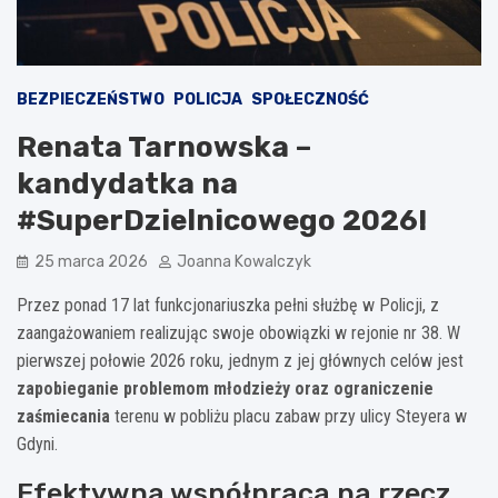
BEZPIECZEŃSTWO
POLICJA
SPOŁECZNOŚĆ
Renata Tarnowska –
kandydatka na
#SuperDzielnicowego 2026!
25 marca 2026
Joanna Kowalczyk
Przez ponad 17 lat funkcjonariuszka pełni służbę w Policji, z
zaangażowaniem realizując swoje obowiązki w rejonie nr 38. W
pierwszej połowie 2026 roku, jednym z jej głównych celów jest
zapobieganie problemom młodzieży oraz ograniczenie
zaśmiecania
terenu w pobliżu placu zabaw przy ulicy Steyera w
Gdyni.
Efektywna współpraca na rzecz