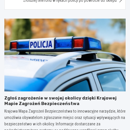
Złodziej telefonu w rękach policji po powrocie do sklepu
Zgłoś zagrożenie w swojej okolicy dzięki Krajowej
Mapie Zagrożeń Bezpieczeństwa
Krajowa Mapa Zagrożeń Bezpieczeństwa to innowacyjne narzędzie, które
umożliwia obywatelom zgłaszanie miejsc oraz sytuacji wpływających na
bezpieczeństwo w ich okolicy. Informacje dostarczane za