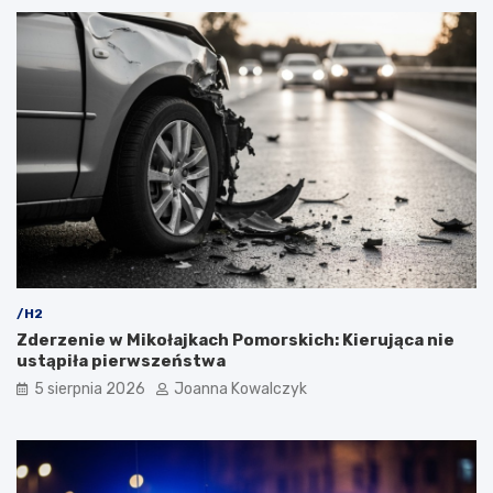
/H2
Zderzenie w Mikołajkach Pomorskich: Kierująca nie
ustąpiła pierwszeństwa
5 sierpnia 2026
Joanna Kowalczyk