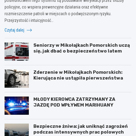
pośrednictwem tego systemu są poddawane weryfikacji przez służby
policyjne, co wspiera prewencyjne działania oraz efektywne
rozmieszczenie patroli w miejscach o podwyższonym ryzyku.
Przejrzystość i intuicyjność…
Czytaj dalej
Seniorzy w Mikołajkach Pomorskich uczą
się, jak dbać o bezpieczeństwo latem
Zderzenie w Mikołajkach Pomorskich:
Kierująca nie ustąpiła pierwszeństwa
MŁODY KIEROWCA ZATRZYMANY ZA
JAZDĘ POD WPŁYWEM MARIHUANY
Bezpieczne żniwa: jak uniknąć zagrożeń
podczas intensywnych prac polowych