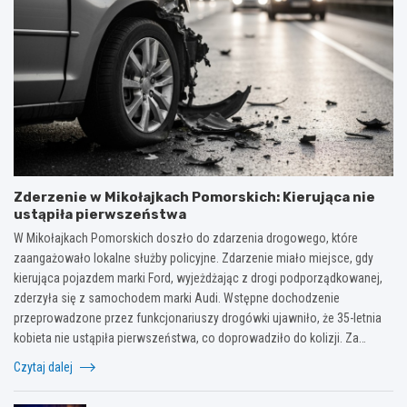
Zderzenie w Mikołajkach Pomorskich: Kierująca nie
ustąpiła pierwszeństwa
W Mikołajkach Pomorskich doszło do zdarzenia drogowego, które
zaangażowało lokalne służby policyjne. Zdarzenie miało miejsce, gdy
kierująca pojazdem marki Ford, wyjeżdżając z drogi podporządkowanej,
zderzyła się z samochodem marki Audi. Wstępne dochodzenie
przeprowadzone przez funkcjonariuszy drogówki ujawniło, że 35-letnia
kobieta nie ustąpiła pierwszeństwa, co doprowadziło do kolizji. Za…
Czytaj dalej