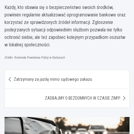
Każdy, kto obawia się o bezpieczeństwo swoich środków,
powinien regularnie aktualizować oprogramowanie bankowe oraz
korzystać ze sprawdzonych źródeł informacji. Zgłoszenie
podejrzanych sytuacji odpowiednim służbom pozwala nie tylko
ochronić siebie, ale też zapobiec kolejnym przypadkom oszustw
w lokalnej społeczności.
Źródło: Komenda Powiatowa Policji w Kartuzach
Nawigacja
Zatrzymany za jazdę mimo sądowego zakazu
wpisu
ZADBAJMY O BEZDOMNYCH W CZASIE ZIMY!