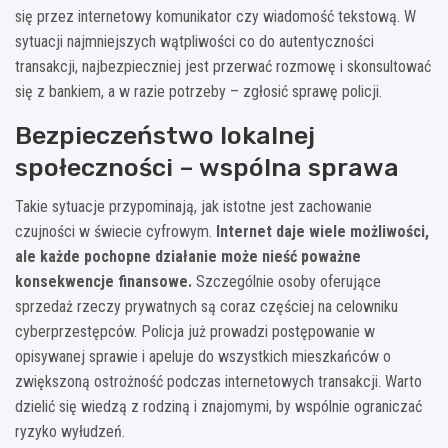
się przez internetowy komunikator czy wiadomość tekstową. W
sytuacji najmniejszych wątpliwości co do autentyczności
transakcji, najbezpieczniej jest przerwać rozmowę i skonsultować
się z bankiem, a w razie potrzeby – zgłosić sprawę policji.
Bezpieczeństwo lokalnej
społeczności – wspólna sprawa
Takie sytuacje przypominają, jak istotne jest zachowanie
czujności w świecie cyfrowym.
Internet daje wiele możliwości,
ale każde pochopne działanie może nieść poważne
konsekwencje finansowe.
Szczególnie osoby oferujące
sprzedaż rzeczy prywatnych są coraz częściej na celowniku
cyberprzestępców. Policja już prowadzi postępowanie w
opisywanej sprawie i apeluje do wszystkich mieszkańców o
zwiększoną ostrożność podczas internetowych transakcji. Warto
dzielić się wiedzą z rodziną i znajomymi, by wspólnie ograniczać
ryzyko wyłudzeń.