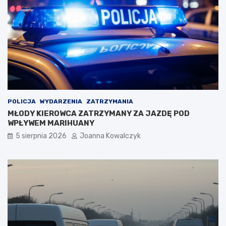
POLICJA
WYDARZENIA
ZATRZYMANIA
MŁODY KIEROWCA ZATRZYMANY ZA JAZDĘ POD
WPŁYWEM MARIHUANY
5 sierpnia 2026
Joanna Kowalczyk