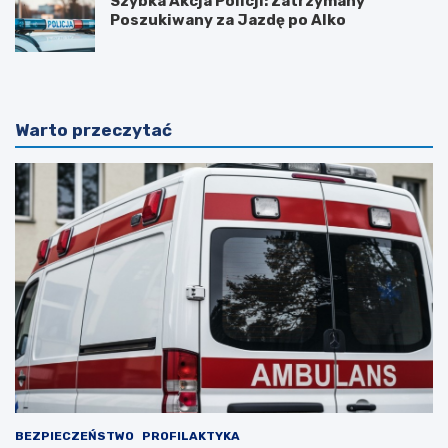
Szybka Akcja Policji: Zatrzymany
Poszukiwany za Jazdę po Alko
Warto przeczytać
BEZPIECZEŃSTWO
PROFILAKTYKA