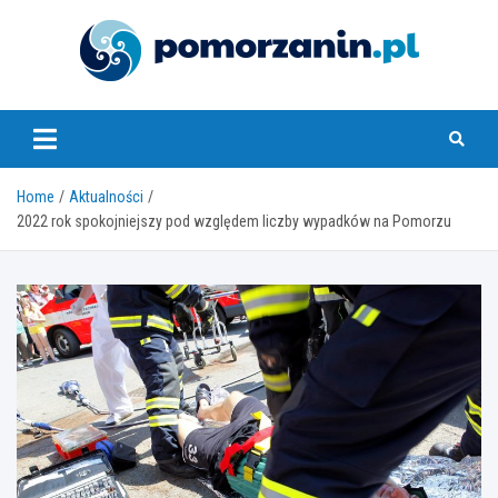
Skip
to
content
pomorzanin.pl
Home
Aktualności
2022 rok spokojniejszy pod względem liczby wypadków na Pomorzu