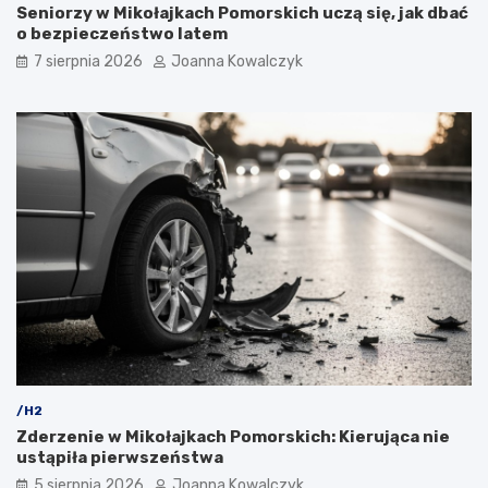
Seniorzy w Mikołajkach Pomorskich uczą się, jak dbać
o bezpieczeństwo latem
7 sierpnia 2026
Joanna Kowalczyk
/H2
Zderzenie w Mikołajkach Pomorskich: Kierująca nie
ustąpiła pierwszeństwa
5 sierpnia 2026
Joanna Kowalczyk