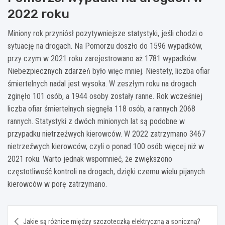
2022 roku
Miniony rok przyniósł pozytywniejsze statystyki, jeśli chodzi o
sytuację na drogach. Na Pomorzu doszło do 1596 wypadków,
przy czym w 2021 roku zarejestrowano aż 1781 wypadków.
Niebezpiecznych zdarzeń było więc mniej. Niestety, liczba ofiar
śmiertelnych nadal jest wysoka. W zeszłym roku na drogach
zginęło 101 osób, a 1944 osoby zostały ranne. Rok wcześniej
liczba ofiar śmiertelnych sięgnęła 118 osób, a rannych 2068
rannych. Statystyki z dwóch minionych lat są podobne w
przypadku nietrzeźwych kierowców. W 2022 zatrzymano 3467
nietrzeźwych kierowców, czyli o ponad 100 osób więcej niż w
2021 roku. Warto jednak wspomnieć, że zwiększono
częstotliwość kontroli na drogach, dzięki czemu wielu pijanych
kierowców w porę zatrzymano.
Nawigacja
Jakie są różnice między szczoteczką elektryczną a soniczną?