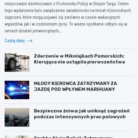
miejscowym dzielnicowym z Posterunku Policji w Starym Targu. Celem
tego wydarzenia było zwiększenie świadomości na temat różnorodnych
zagrożeń, które mogą pojawić się zarówno w czasie wakacyjnych
wyjazdów, jak i w codziennym życiu. To ważne spotkanie odbyło się w
ramach działań prewencyjnych,…
Czytaj dalej
Zderzenie w Mikołajkach Pomorskich:
Kierująca nie ustąpiła pierwszeństwa
MŁODY KIEROWCA ZATRZYMANY ZA
JAZDĘ POD WPŁYWEM MARIHUANY
Bezpieczne żniwa: jak uniknąć zagrożeń
podczas intensywnych prac polowych