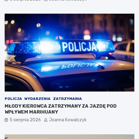
POLICJA
WYDARZENIA
ZATRZYMANIA
MŁODY KIEROWCA ZATRZYMANY ZA JAZDĘ POD
WPŁYWEM MARIHUANY
5 sierpnia 2026
Joanna Kowalczyk