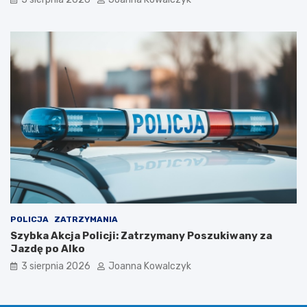
POLICJA
ZATRZYMANIA
Szybka Akcja Policji: Zatrzymany Poszukiwany za
Jazdę po Alko
3 sierpnia 2026
Joanna Kowalczyk