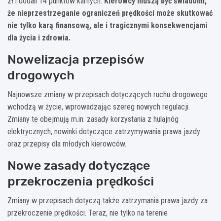
zł i dodali 14 punktów karnych.
Kierowcy muszą być świadomi,
że nieprzestrzeganie ograniczeń prędkości może skutkować
nie tylko karą finansową, ale i tragicznymi konsekwencjami
dla życia i zdrowia.
Nowelizacja przepisów
drogowych
Najnowsze zmiany w przepisach dotyczących ruchu drogowego
wchodzą w życie, wprowadzając szereg nowych regulacji.
Zmiany te obejmują m.in. zasady korzystania z hulajnóg
elektrycznych, nowinki dotyczące zatrzymywania prawa jazdy
oraz przepisy dla młodych kierowców.
Nowe zasady dotyczące
przekroczenia prędkości
Zmiany w przepisach dotyczą także zatrzymania prawa jazdy za
przekroczenie prędkości. Teraz, nie tylko na terenie