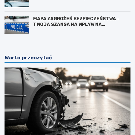
MAPA ZAGROŻEŃ BEZPIECZEŃSTWA –
TWOJA SZANSA NA WPŁYW NA
BEZPIECZEŃSTWO W OKOLICY
Warto przeczytać