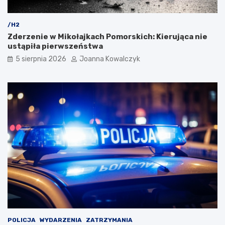
/H2
Zderzenie w Mikołajkach Pomorskich: Kierująca nie
ustąpiła pierwszeństwa
5 sierpnia 2026
Joanna Kowalczyk
POLICJA
WYDARZENIA
ZATRZYMANIA