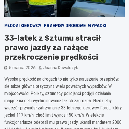
MŁODZI KIEROWCY
PRZEPISY DROGOWE
WYPADKI
33-latek z Sztumu stracił
prawo jazdy za rażące
przekroczenie prędkości
5 marca 2026
Joanna Kowalczyk
Wysoka prędkość na drogach to nie tylko naruszenie przepisów,
ale także główna przyczyna wielu poważnych wypadków. W
miejscowości Poliksy, sztumscy policjanci podjęli działania
mające na celu wyeliminowanie takich zagrożeń. Niedzielny
wieczór przyniósł zatrzymanie 33-letniego kierowcy Forda, który
jechał 117 km/h, choć limit wynosił 50 km/h. W efekcie
funkcjonariusze odebrali mu prawo jazdy, ukarali mandatem 2000