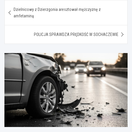
Nawigacja
Dzielnicowy z Dzierzgonia aresztował mężczyznę z
wpisu
amfetaminą
POLICJA SPRAWDZA PRĘDKOŚĆ W SOCHACZEWIE