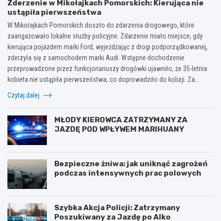
Zderzenie w Mikołajkach Pomorskich: Kierująca nie
ustąpiła pierwszeństwa
W Mikołajkach Pomorskich doszło do zdarzenia drogowego, które
zaangażowało lokalne służby policyjne. Zdarzenie miało miejsce, gdy
kierująca pojazdem marki Ford, wyjeżdżając z drogi podporządkowanej,
zderzyła się z samochodem marki Audi. Wstępne dochodzenie
przeprowadzone przez funkcjonariuszy drogówki ujawniło, że 35-letnia
kobieta nie ustąpiła pierwszeństwa, co doprowadziło do kolizji. Za…
Czytaj dalej
MŁODY KIEROWCA ZATRZYMANY ZA
JAZDĘ POD WPŁYWEM MARIHUANY
Bezpieczne żniwa: jak uniknąć zagrożeń
podczas intensywnych prac polowych
Szybka Akcja Policji: Zatrzymany
Poszukiwany za Jazdę po Alko