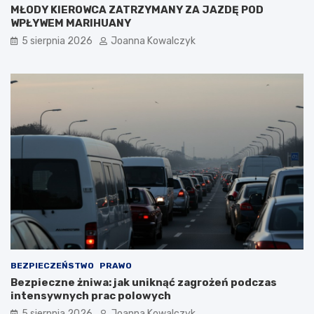
MŁODY KIEROWCA ZATRZYMANY ZA JAZDĘ POD
WPŁYWEM MARIHUANY
5 sierpnia 2026
Joanna Kowalczyk
BEZPIECZEŃSTWO
PRAWO
Bezpieczne żniwa: jak uniknąć zagrożeń podczas
intensywnych prac polowych
5 sierpnia 2026
Joanna Kowalczyk