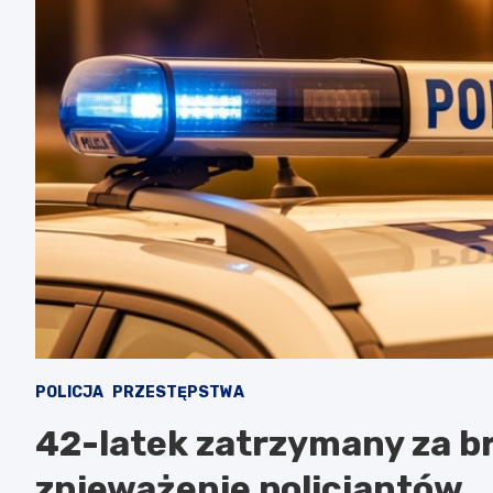
POLICJA
PRZESTĘPSTWA
42-latek zatrzymany za br
znieważenie policjantów