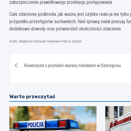
zabezpieczenie prawidłowego przebiegu postępowania.
Całe zdarzenie podkreśla, jak ważna jest szybka reakcja nie tylko
przypadku przestępstw zuchwałych. Nad sprawą nadal pracują fun
dodatkowe dowody oraz potwierdzić okoliczności zdarzenia.
Źródło: Wiadomości Komenda Powiatowa Policji w Sztumie
Nawigacja
Rowerzysta z promilem ukarany mandatem w Dzierzgoniu
wpisu
Warto przeczytać