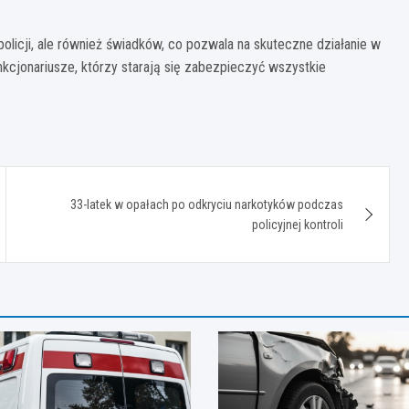
 policji, ale również świadków, co pozwala na skuteczne działanie w
kcjonariusze, którzy starają się zabezpieczyć wszystkie
33-latek w opałach po odkryciu narkotyków podczas
policyjnej kontroli