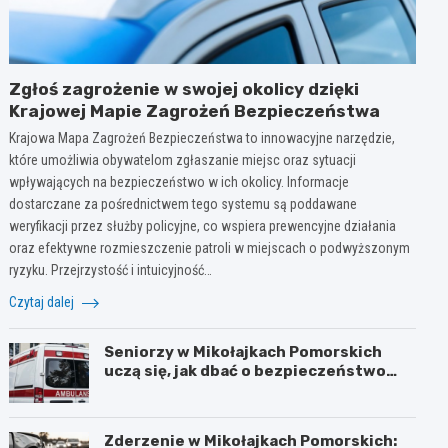
Zgłoś zagrożenie w swojej okolicy dzięki
Krajowej Mapie Zagrożeń Bezpieczeństwa
Krajowa Mapa Zagrożeń Bezpieczeństwa to innowacyjne narzędzie,
które umożliwia obywatelom zgłaszanie miejsc oraz sytuacji
wpływających na bezpieczeństwo w ich okolicy. Informacje
dostarczane za pośrednictwem tego systemu są poddawane
weryfikacji przez służby policyjne, co wspiera prewencyjne działania
oraz efektywne rozmieszczenie patroli w miejscach o podwyższonym
ryzyku. Przejrzystość i intuicyjność…
Czytaj dalej
Seniorzy w Mikołajkach Pomorskich
uczą się, jak dbać o bezpieczeństwo
latem
Zderzenie w Mikołajkach Pomorskich: