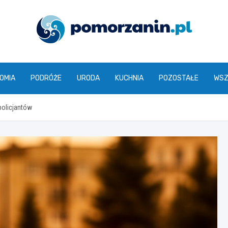
pomorzanin.pl
OMIA
PODRÓŻE
URODA
KUCHNIA
POZOSTAŁE
WSZ
policjantów