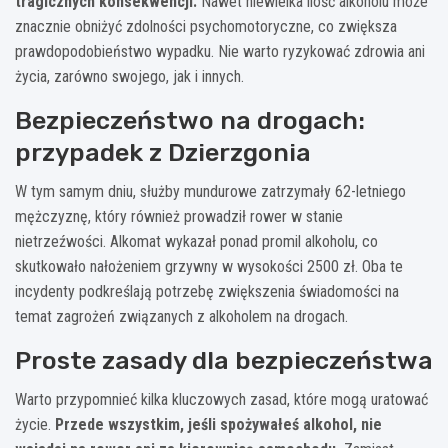
tragicznych konsekwencji.
Nawet niewielka ilość alkoholu może
znacznie obniżyć zdolności psychomotoryczne, co zwiększa
prawdopodobieństwo wypadku. Nie warto ryzykować zdrowia ani
życia, zarówno swojego, jak i innych.
Bezpieczeństwo na drogach:
przypadek z Dzierzgonia
W tym samym dniu, służby mundurowe zatrzymały 62-letniego
mężczyznę, który również prowadził rower w stanie
nietrzeźwości. Alkomat wykazał ponad promil alkoholu, co
skutkowało nałożeniem grzywny w wysokości 2500 zł. Oba te
incydenty podkreślają potrzebę zwiększenia świadomości na
temat zagrożeń związanych z alkoholem na drogach.
Proste zasady dla bezpieczeństwa
Warto przypomnieć kilka kluczowych zasad, które mogą uratować
życie.
Przede wszystkim, jeśli spożywałeś alkohol, nie