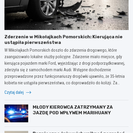
Zderzenie w Mikołajkach Pomorskich: Kierująca nie
ustąpiła pierwszeństwa
W Mikołajkach Pomorskich doszło do zdarzenia drogowego, które
zaangażowało lokalne służby policyjne. Zdarzenie miało miejsce, gdy
kierująca pojazdem marki Ford, wyjeżdżając z drogi podporządkowanej,
zderzyła się z samochodem marki Audi. Wstępne dochodzenie
przeprowadzone przez funkcjonariuszy drogówki ujawniło, że 35-letnia
kobieta nie ustąpiła pierwszeństwa, co doprowadziło do kolizji. Za…
Czytaj dalej
MŁODY KIEROWCA ZATRZYMANY ZA
JAZDĘ POD WPŁYWEM MARIHUANY