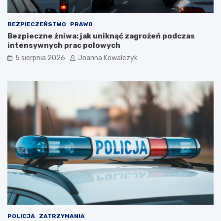
BEZPIECZEŃSTWO
PRAWO
Bezpieczne żniwa: jak uniknąć zagrożeń podczas
intensywnych prac polowych
5 sierpnia 2026
Joanna Kowalczyk
POLICJA
ZATRZYMANIA