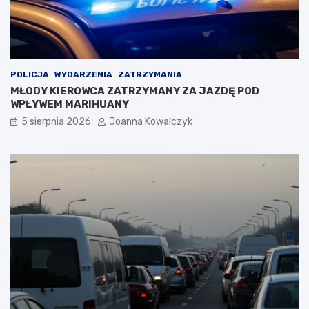
POLICJA
WYDARZENIA
ZATRZYMANIA
MŁODY KIEROWCA ZATRZYMANY ZA JAZDĘ POD
WPŁYWEM MARIHUANY
5 sierpnia 2026
Joanna Kowalczyk