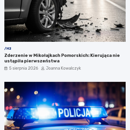
/H2
Zderzenie w Mikołajkach Pomorskich: Kierująca nie
ustąpiła pierwszeństwa
5 sierpnia 2026
Joanna Kowalczyk