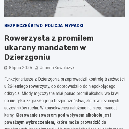
BEZPIECZEŃSTWO
POLICJA
WYPADKI
Rowerzysta z promilem
ukarany mandatem w
Dzierzgoniu
8 lipca 2026
Joanna Kowalczyk
Funkcjonariusze z Dzierzgonia przeprowadzili kontrolę trzeźwości
u 26-letniego rowerzysty, co doprowadziło do niepokojącego
odkrycia. Młody mężczyzna miał ponad promil alkoholu we krwi,
co nie tylko zagrażało jego bezpieczeństwu, ale również innych
uczestników ruchu. W konsekwencji nałożono na niego mandat
karny.
Kierowanie rowerem pod wpływem alkoholu jest
poważnym wykroczeniem, które może prowadzić do