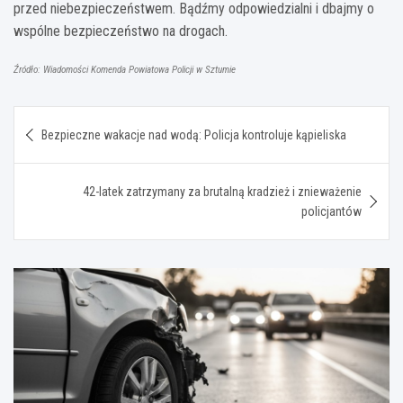
przed niebezpieczeństwem. Bądźmy odpowiedzialni i dbajmy o
wspólne bezpieczeństwo na drogach.
Źródło: Wiadomości Komenda Powiatowa Policji w Sztumie
Nawigacja
Bezpieczne wakacje nad wodą: Policja kontroluje kąpieliska
wpisu
42-latek zatrzymany za brutalną kradzież i znieważenie
policjantów