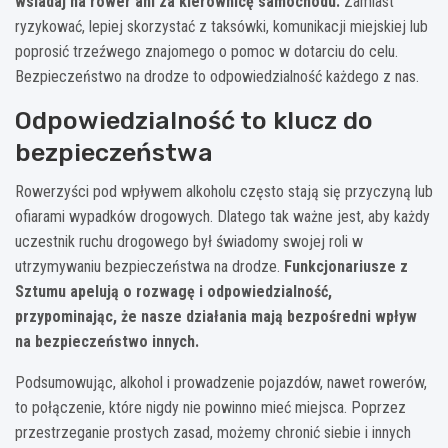
wsiadaj na rower ani za kierownicę samochodu.
Zamiast
ryzykować, lepiej skorzystać z taksówki, komunikacji miejskiej lub
poprosić trzeźwego znajomego o pomoc w dotarciu do celu.
Bezpieczeństwo na drodze to odpowiedzialność każdego z nas.
Odpowiedzialność to klucz do
bezpieczeństwa
Rowerzyści pod wpływem alkoholu często stają się przyczyną lub
ofiarami wypadków drogowych. Dlatego tak ważne jest, aby każdy
uczestnik ruchu drogowego był świadomy swojej roli w
utrzymywaniu bezpieczeństwa na drodze.
Funkcjonariusze z
Sztumu apelują o rozwagę i odpowiedzialność,
przypominając, że nasze działania mają bezpośredni wpływ
na bezpieczeństwo innych.
Podsumowując, alkohol i prowadzenie pojazdów, nawet rowerów,
to połączenie, które nigdy nie powinno mieć miejsca. Poprzez
przestrzeganie prostych zasad, możemy chronić siebie i innych