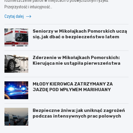
rozmieszczenie patroli w miejscach o podwyższonym ryzyku.
Przejrzystość i intuicyjność…
Czytaj dalej
Seniorzy w Mikołajkach Pomorskich uczą
się, jak dbać o bezpieczeństwo latem
Zderzenie w Mikołajkach Pomorskich:
Kierująca nie ustąpiła pierwszeństwa
MŁODY KIEROWCA ZATRZYMANY ZA
JAZDĘ POD WPŁYWEM MARIHUANY
Bezpieczne żniwa: jak uniknąć zagrożeń
podczas intensywnych prac polowych