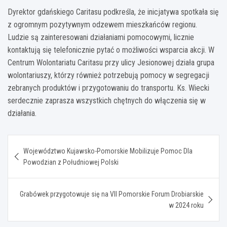
Dyrektor gdańskiego Caritasu podkreśla, że inicjatywa spotkała się
z ogromnym pozytywnym odzewem mieszkańców regionu.
Ludzie są zainteresowani działaniami pomocowymi, licznie
kontaktują się telefonicznie pytać o możliwości wsparcia akcji. W
Centrum Wolontariatu Caritasu przy ulicy Jesionowej działa grupa
wolontariuszy, którzy również potrzebują pomocy w segregacji
zebranych produktów i przygotowaniu do transportu. Ks. Wiecki
serdecznie zaprasza wszystkich chętnych do włączenia się w
działania.
Nawigacja
Województwo Kujawsko-Pomorskie Mobilizuje Pomoc Dla
wpisu
Powodzian z Południowej Polski
Grabówek przygotowuje się na VII Pomorskie Forum Drobiarskie
w 2024 roku