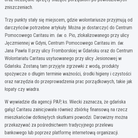
zniszczeniach.
Trzy punkty stały się miejscem, gdzie wolontariusze przyjmują od
darczyńców potrzebne artykuły. Można je dostarczyć do Centrum
Pomocowego Caritasu im. św. o. Pio, zlokalizowanego przy ulicy
Jęczmiennej w Gdyni, Centrum Pomocowego Caritasu im. św.
Jana Pawła II przy ulicy Fromborskiej w Gdańsku oraz do Centrum
Wolontariatu Caritasu usytuowanego przy ulicy Jesionowej w
Gdańsku. Zostaną tam przyjęte zgrzewki z wodą, produkty
spożywcze o długim terminie ważności, środki higieny i czystości
oraz narzędzia do przeprowadzenia prac porządkowych, takie jak
łopaty czy wiadra.
W wywiadzie dla agencji PAP, ks. Wiecki zaznacza, że gdańska
gałąź Caritasu zainicjowała również zbiórkę finansową na rzecz
mieszkańców dotkniętych skutkami powodzi. Darowizny można
przekazywać za pośrednictwem tradycyjnego przelewu
bankowego lub poprzez platformę internetową organizacji.