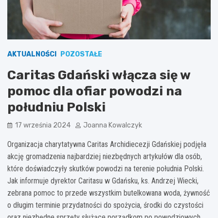
AKTUALNOŚCI
POZOSTAŁE
Caritas Gdański włącza się w
pomoc dla ofiar powodzi na
południu Polski
17 września 2024
Joanna Kowalczyk
Organizacja charytatywna Caritas Archidiecezji Gdańskiej podjęła
akcję gromadzenia najbardziej niezbędnych artykułów dla osób,
które doświadczyły skutków powodzi na terenie południa Polski.
Jak informuje dyrektor Caritasu w Gdańsku, ks. Andrzej Wiecki,
zebrana pomoc to przede wszystkim butelkowana woda, żywność
o długim terminie przydatności do spożycia, środki do czystości
oraz niezbędne sprzęty służące porządkom po powodziowych