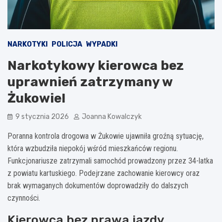
NARKOTYKI
POLICJA
WYPADKI
Narkotykowy kierowca bez
uprawnień zatrzymany w
Żukowie!
9 stycznia 2026
Joanna Kowalczyk
Poranna kontrola drogowa w Żukowie ujawniła groźną sytuację,
która wzbudziła niepokój wśród mieszkańców regionu.
Funkcjonariusze zatrzymali samochód prowadzony przez 34-latka
z powiatu kartuskiego. Podejrzane zachowanie kierowcy oraz
brak wymaganych dokumentów doprowadziły do dalszych
czynności.
Kierowca bez prawa jazdy