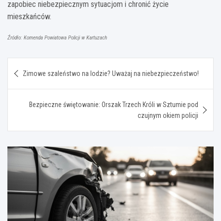
zapobiec niebezpiecznym sytuacjom i chronić życie
mieszkańców.
Źródło: Komenda Powiatowa Policji w Kartuzach
Nawigacja
Zimowe szaleństwo na lodzie? Uważaj na niebezpieczeństwo!
wpisu
Bezpieczne świętowanie: Orszak Trzech Króli w Sztumie pod
czujnym okiem policji