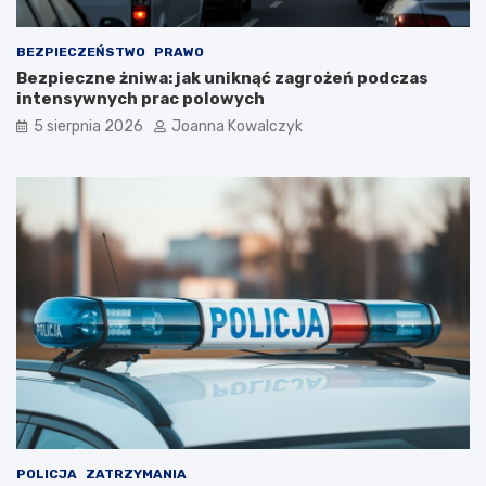
BEZPIECZEŃSTWO
PRAWO
Bezpieczne żniwa: jak uniknąć zagrożeń podczas
intensywnych prac polowych
5 sierpnia 2026
Joanna Kowalczyk
POLICJA
ZATRZYMANIA