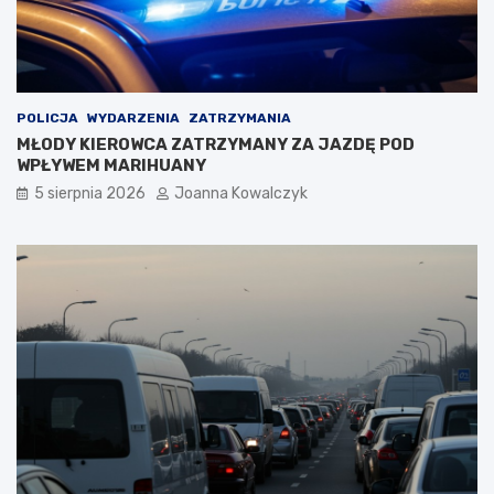
POLICJA
WYDARZENIA
ZATRZYMANIA
MŁODY KIEROWCA ZATRZYMANY ZA JAZDĘ POD
WPŁYWEM MARIHUANY
5 sierpnia 2026
Joanna Kowalczyk