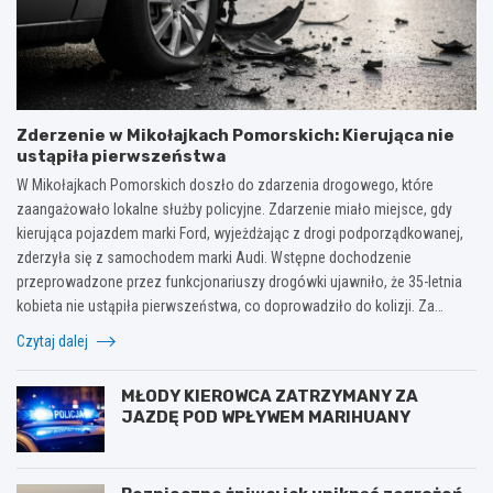
Zderzenie w Mikołajkach Pomorskich: Kierująca nie
ustąpiła pierwszeństwa
W Mikołajkach Pomorskich doszło do zdarzenia drogowego, które
zaangażowało lokalne służby policyjne. Zdarzenie miało miejsce, gdy
kierująca pojazdem marki Ford, wyjeżdżając z drogi podporządkowanej,
zderzyła się z samochodem marki Audi. Wstępne dochodzenie
przeprowadzone przez funkcjonariuszy drogówki ujawniło, że 35-letnia
kobieta nie ustąpiła pierwszeństwa, co doprowadziło do kolizji. Za…
Czytaj dalej
MŁODY KIEROWCA ZATRZYMANY ZA
JAZDĘ POD WPŁYWEM MARIHUANY