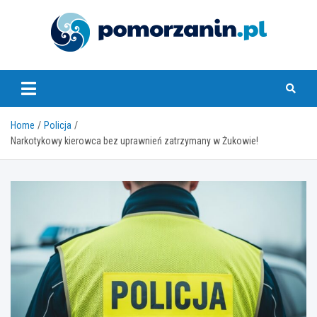
Skip
to
content
pomorzanin.pl
Home
Policja
Narkotykowy kierowca bez uprawnień zatrzymany w Żukowie!