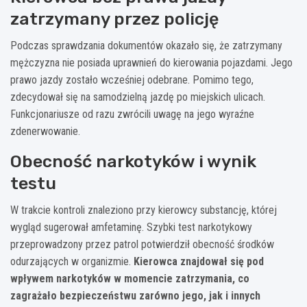
zatrzymany przez policję
Podczas sprawdzania dokumentów okazało się, że zatrzymany
mężczyzna nie posiada uprawnień do kierowania pojazdami. Jego
prawo jazdy zostało wcześniej odebrane. Pomimo tego,
zdecydował się na samodzielną jazdę po miejskich ulicach.
Funkcjonariusze od razu zwrócili uwagę na jego wyraźne
zdenerwowanie.
Obecność narkotyków i wynik
testu
W trakcie kontroli znaleziono przy kierowcy substancję, której
wygląd sugerował amfetaminę. Szybki test narkotykowy
przeprowadzony przez patrol potwierdził obecność środków
odurzających w organizmie.
Kierowca znajdował się pod
wpływem narkotyków w momencie zatrzymania, co
zagrażało bezpieczeństwu zarówno jego, jak i innych