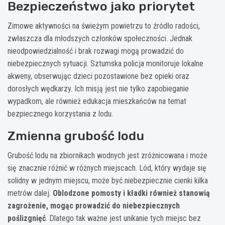
Bezpieczeństwo jako priorytet
Zimowe aktywności na świeżym powietrzu to źródło radości,
zwłaszcza dla młodszych członków społeczności. Jednak
nieodpowiedzialność i brak rozwagi mogą prowadzić do
niebezpiecznych sytuacji. Sztumska policja monitoruje lokalne
akweny, obserwując dzieci pozostawione bez opieki oraz
dorosłych wędkarzy. Ich misją jest nie tylko zapobieganie
wypadkom, ale również edukacja mieszkańców na temat
bezpiecznego korzystania z lodu.
Zmienna grubość lodu
Grubość lodu na zbiornikach wodnych jest zróżnicowana i może
się znacznie różnić w różnych miejscach. Lód, który wydaje się
solidny w jednym miejscu, może być niebezpiecznie cienki kilka
metrów dalej.
Oblodzone pomosty i kładki również stanowią
zagrożenie, mogąc prowadzić do niebezpiecznych
poślizgnięć
. Dlatego tak ważne jest unikanie tych miejsc bez