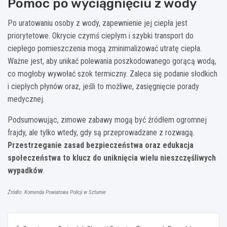
Pomoc po wyciągnięciu z wody
Po uratowaniu osoby z wody, zapewnienie jej ciepła jest
priorytetowe. Okrycie czymś ciepłym i szybki transport do
ciepłego pomieszczenia mogą zminimalizować utratę ciepła.
Ważne jest, aby unikać polewania poszkodowanego gorącą wodą,
co mogłoby wywołać szok termiczny. Zaleca się podanie słodkich
i ciepłych płynów oraz, jeśli to możliwe, zasięgnięcie porady
medycznej.
Podsumowując, zimowe zabawy mogą być źródłem ogromnej
frajdy, ale tylko wtedy, gdy są przeprowadzane z rozwagą.
Przestrzeganie zasad bezpieczeństwa oraz edukacja
społeczeństwa to klucz do uniknięcia wielu nieszczęśliwych
wypadków
.
Źródło: Komenda Powiatowa Policji w Sztumie
Nawigacja