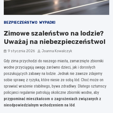
BEZPIECZEŃSTWO
WYPADKI
Zimowe szaleństwo na lodzie?
Uważaj na niebezpieczeństwo!
9 stycznia 2026
Joanna Kowalczyk
Gdy zima przychodzi do naszego miasta, zamarznięte zbiorniki
wodne przyciągają uwagę zarówno dzieci, jak i dorosłych
poszukujących zabawy na lodzie. Jednak nie zawsze zdajemy
sobie sprawę z ryzyka, które niesie ze sobą lód. Choć może on
sprawiać wrażenie stabilnego, bywa zdradliwy. Dlatego sztumscy
policjanci regularnie patrolują okoliczne zbiorniki wodne, aby
przypominać mieszkańcom o zagrożeniach związanych z
nieodpowiedzialnym wchodzeniem na lód
.