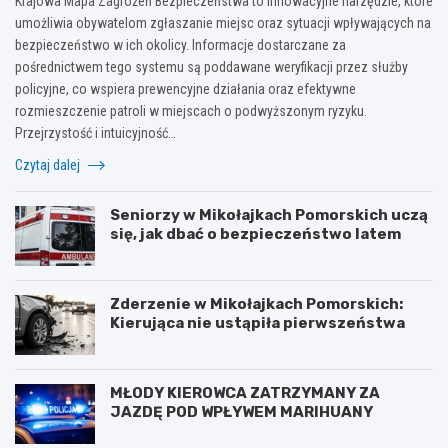
Krajowa Mapa Zagrożeń Bezpieczeństwa to innowacyjne narzędzie, które
umożliwia obywatelom zgłaszanie miejsc oraz sytuacji wpływających na
bezpieczeństwo w ich okolicy. Informacje dostarczane za
pośrednictwem tego systemu są poddawane weryfikacji przez służby
policyjne, co wspiera prewencyjne działania oraz efektywne
rozmieszczenie patroli w miejscach o podwyższonym ryzyku.
Przejrzystość i intuicyjność…
Czytaj dalej
Seniorzy w Mikołajkach Pomorskich uczą
się, jak dbać o bezpieczeństwo latem
Zderzenie w Mikołajkach Pomorskich:
Kierująca nie ustąpiła pierwszeństwa
MŁODY KIEROWCA ZATRZYMANY ZA
JAZDĘ POD WPŁYWEM MARIHUANY