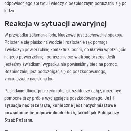
odpowiedniego sprzętu i wiedzy o bezpiecznym poruszaniu się po
lodzie.
Reakcja w sytuacji awaryjnej
W przypadku załamania lodu, kluczowe jest zachowanie spokoju.
Położenie się płasko na wodzie i rozłożenie rąk pomaga
zwiększyć powierzchnię kontaktu z lodem, co ułatwia wpełznięcie
na jego powierzchnię i poruszanie się w stronę brzegu. Jeśli
jesteśmy świadkami wypadku, nie powinniśmy biec na pomoc.
Bezpieczniej jest podczołgać się do poszkodowanego,
zmniejszając nacisk na lód.
Posiadanie długiego przedmiotu, jak szalik czy gałąź, może być
pomocne przy próbie wyciągnięcia poszkodowanego.
Jeśli
sytuacja nas przerasta, konieczne jest natychmiastowe
powiadomienie odpowiednich służb, takich jak Policja czy
Straż Pożarna
.