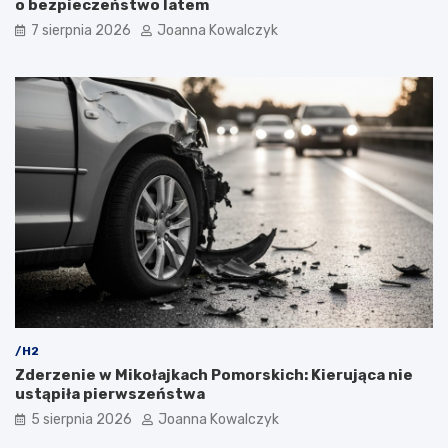
o bezpieczeństwo latem
7 sierpnia 2026
Joanna Kowalczyk
/H2
Zderzenie w Mikołajkach Pomorskich: Kierująca nie
ustąpiła pierwszeństwa
5 sierpnia 2026
Joanna Kowalczyk