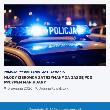
POLICJA
WYDARZENIA
ZATRZYMANIA
MŁODY KIEROWCA ZATRZYMANY ZA JAZDĘ POD
WPŁYWEM MARIHUANY
5 sierpnia 2026
Joanna Kowalczyk
Copyright © 2026
pomorzanin.pl