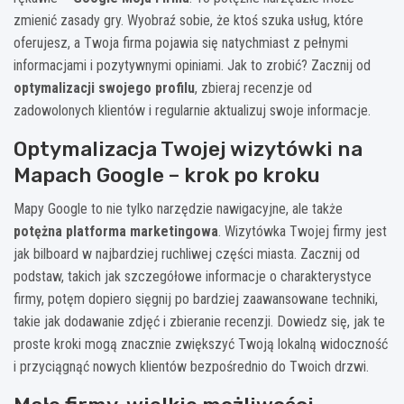
zmienić zasady gry. Wyobraź sobie, że ktoś szuka usług, które
oferujesz, a Twoja firma pojawia się natychmiast z pełnymi
informacjami i pozytywnymi opiniami. Jak to zrobić? Zacznij od
optymalizacji swojego profilu
, zbieraj recenzje od
zadowolonych klientów i regularnie aktualizuj swoje informacje.
Optymalizacja Twojej wizytówki na
Mapach Google – krok po kroku
Mapy Google to nie tylko narzędzie nawigacyjne, ale także
potężna platforma marketingowa
. Wizytówka Twojej firmy jest
jak bilboard w najbardziej ruchliwej części miasta. Zacznij od
podstaw, takich jak szczegółowe informacje o charakterystyce
firmy, potęm dopiero sięgnij po bardziej zaawansowane techniki,
takie jak dodawanie zdjęć i zbieranie recenzji. Dowiedz się, jak te
proste kroki mogą znacznie zwiększyć Twoją lokalną widoczność
i przyciągnąć nowych klientów bezpośrednio do Twoich drzwi.