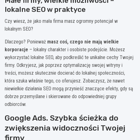
Małe firmy, wielkie możliwości –
lokalne SEO w praktyce
Czy wiesz, że jako mała firma masz ogromny potencjał w
lokalnym SEO?
Dlaczego? Ponieważ
masz coś, czego nie mają wielkie
korporacje
– lokalny charakter i osobiste podejście. Możesz
wykorzystać lokalne SEO, aby podkreślić te unikalne cechy Twojej
firmy. Odkryjesz, jak poprzez optymalizację swojej witryny i
treści, możesz skutecznie docierać do lokalnej społeczności,
która szuka właśnie tego, co oferujesz. Zobaczysz, że nawet
niewielkie działania SEO mogą przynieść znaczące efekty, gdy są
dobrze przemyślane i skierowane do odpowiedniej grupy
odbiorców.
Google Ads. Szybka ścieżka do
zwiększenia widoczności Twojej
firmy