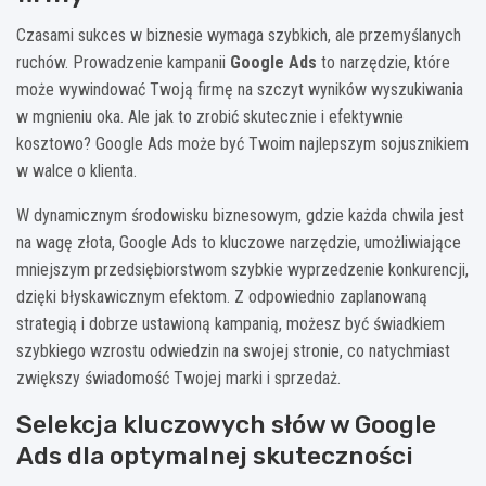
Czasami sukces w biznesie wymaga szybkich, ale przemyślanych
ruchów. Prowadzenie kampanii
Google Ads
to narzędzie, które
może wywindować Twoją firmę na szczyt wyników wyszukiwania
w mgnieniu oka. Ale jak to zrobić skutecznie i efektywnie
kosztowo? Google Ads może być Twoim najlepszym sojusznikiem
w walce o klienta.
W dynamicznym środowisku biznesowym, gdzie każda chwila jest
na wagę złota, Google Ads to kluczowe narzędzie, umożliwiające
mniejszym przedsiębiorstwom szybkie wyprzedzenie konkurencji,
dzięki błyskawicznym efektom. Z odpowiednio zaplanowaną
strategią i dobrze ustawioną kampanią, możesz być świadkiem
szybkiego wzrostu odwiedzin na swojej stronie, co natychmiast
zwiększy świadomość Twojej marki i sprzedaż.
Selekcja kluczowych słów w Google
Ads dla optymalnej skuteczności