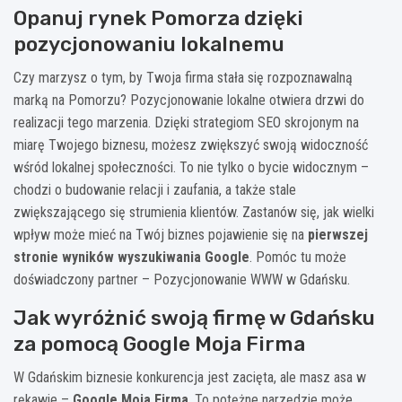
Opanuj rynek Pomorza dzięki
pozycjonowaniu lokalnemu
Czy marzysz o tym, by Twoja firma stała się rozpoznawalną
marką na Pomorzu? Pozycjonowanie lokalne otwiera drzwi do
realizacji tego marzenia. Dzięki strategiom SEO skrojonym na
miarę Twojego biznesu, możesz zwiększyć swoją widoczność
wśród lokalnej społeczności. To nie tylko o bycie widocznym –
chodzi o budowanie relacji i zaufania, a także stale
zwiększającego się strumienia klientów. Zastanów się, jak wielki
wpływ może mieć na Twój biznes pojawienie się na
pierwszej
stronie wyników wyszukiwania Google
. Pomóc tu może
doświadczony partner – Pozycjonowanie WWW w Gdańsku.
Jak wyróżnić swoją firmę w Gdańsku
za pomocą Google Moja Firma
W Gdańskim biznesie konkurencja jest zacięta, ale masz asa w
rękawie –
Google Moja Firma
. To potężne narzędzie może