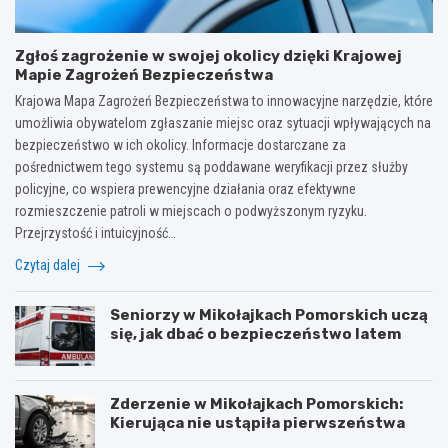
Zgłoś zagrożenie w swojej okolicy dzięki Krajowej
Mapie Zagrożeń Bezpieczeństwa
Krajowa Mapa Zagrożeń Bezpieczeństwa to innowacyjne narzędzie, które
umożliwia obywatelom zgłaszanie miejsc oraz sytuacji wpływających na
bezpieczeństwo w ich okolicy. Informacje dostarczane za
pośrednictwem tego systemu są poddawane weryfikacji przez służby
policyjne, co wspiera prewencyjne działania oraz efektywne
rozmieszczenie patroli w miejscach o podwyższonym ryzyku.
Przejrzystość i intuicyjność…
Czytaj dalej
Seniorzy w Mikołajkach Pomorskich uczą
się, jak dbać o bezpieczeństwo latem
Zderzenie w Mikołajkach Pomorskich:
Kierująca nie ustąpiła pierwszeństwa