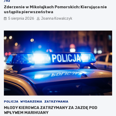
/H2
Zderzenie w Mikołajkach Pomorskich: Kierująca nie
ustąpiła pierwszeństwa
5 sierpnia 2026
Joanna Kowalczyk
POLICJA
WYDARZENIA
ZATRZYMANIA
MŁODY KIEROWCA ZATRZYMANY ZA JAZDĘ POD
WPŁYWEM MARIHUANY