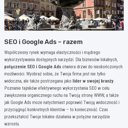
SEO i Google Ads – razem
Współczesny rynek wymaga elastyczności i mądrego
wykorzystywania dostępnych narzędzi. Dla biznesów lokalnych,
połączenie SEO i Google Ads
otwiera drzwi do nieskończonych
możliwości. Wyobraź sobie, że Twoja firma jest nie tylko
widoczna, ale także postrzegana jako
lider w swojej branży
.
Poznanie tajników efektywnego wykorzystania SEO w celu
zwiększenia organicznego ruchu na Twoją stronę WWW, a także
jak Google Ads może natychmiast poprawić Twoją widoczność i
przyciągnąć konkretnych klientów – to konieczność. Czas
przekształcić Twoje lokalne działania w potężne narzędzie
wzrostu.