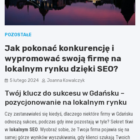
POZOSTAŁE
Jak pokonać konkurencję i
wypromować swoją firmę na
lokalnym rynku dzięki SEO?
5 lutego 2024
Joanna Kowalczyk
Twój klucz do sukcesu w Gdańsku –
pozycjonowanie na lokalnym rynku
Czy zastanawiałeś się kiedyś, dlaczego niektóre firmy w Gdańsku
odnoszą sukces, podczas gdy inne pozostają w tyle? Sekret tkwi
w
lokalnym SEO
. Wyobraź sobie, że Twoja firma pojawia się na
samej górze wyników wyszukiwania, gdy klienci szukają Twoich