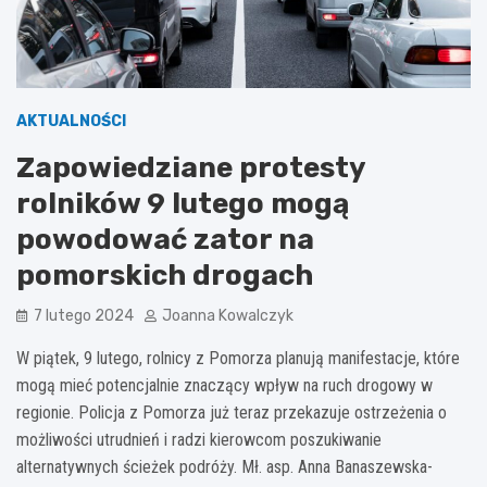
AKTUALNOŚCI
Zapowiedziane protesty
rolników 9 lutego mogą
powodować zator na
pomorskich drogach
7 lutego 2024
Joanna Kowalczyk
W piątek, 9 lutego, rolnicy z Pomorza planują manifestacje, które
mogą mieć potencjalnie znaczący wpływ na ruch drogowy w
regionie. Policja z Pomorza już teraz przekazuje ostrzeżenia o
możliwości utrudnień i radzi kierowcom poszukiwanie
alternatywnych ścieżek podróży. Mł. asp. Anna Banaszewska-