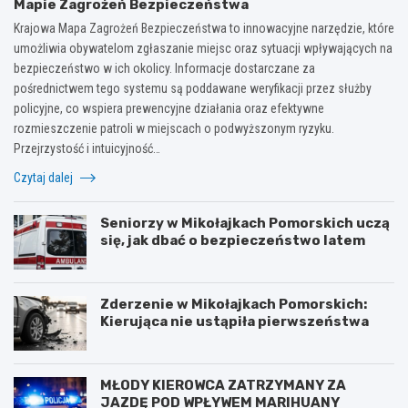
Mapie Zagrożeń Bezpieczeństwa
Krajowa Mapa Zagrożeń Bezpieczeństwa to innowacyjne narzędzie, które
umożliwia obywatelom zgłaszanie miejsc oraz sytuacji wpływających na
bezpieczeństwo w ich okolicy. Informacje dostarczane za
pośrednictwem tego systemu są poddawane weryfikacji przez służby
policyjne, co wspiera prewencyjne działania oraz efektywne
rozmieszczenie patroli w miejscach o podwyższonym ryzyku.
Przejrzystość i intuicyjność…
Czytaj dalej
Seniorzy w Mikołajkach Pomorskich uczą
się, jak dbać o bezpieczeństwo latem
Zderzenie w Mikołajkach Pomorskich:
Kierująca nie ustąpiła pierwszeństwa
MŁODY KIEROWCA ZATRZYMANY ZA
JAZDĘ POD WPŁYWEM MARIHUANY