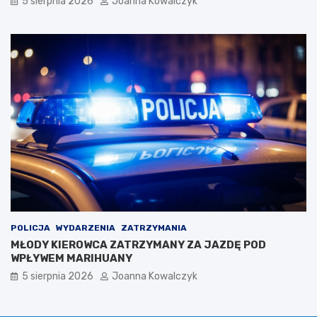
5 sierpnia 2026
Joanna Kowalczyk
POLICJA
WYDARZENIA
ZATRZYMANIA
MŁODY KIEROWCA ZATRZYMANY ZA JAZDĘ POD
WPŁYWEM MARIHUANY
5 sierpnia 2026
Joanna Kowalczyk