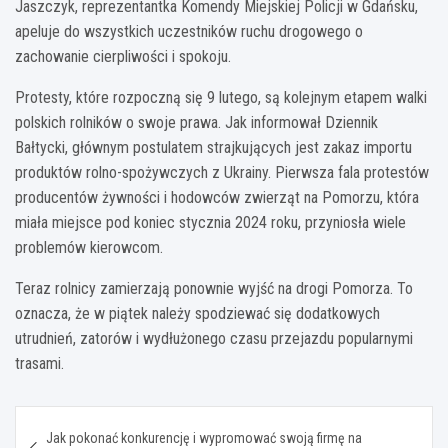
Jaszczyk, reprezentantka Komendy Miejskiej Policji w Gdańsku,
apeluje do wszystkich uczestników ruchu drogowego o
zachowanie cierpliwości i spokoju.
Protesty, które rozpoczną się 9 lutego, są kolejnym etapem walki
polskich rolników o swoje prawa. Jak informował Dziennik
Bałtycki, głównym postulatem strajkujących jest zakaz importu
produktów rolno-spożywczych z Ukrainy. Pierwsza fala protestów
producentów żywności i hodowców zwierząt na Pomorzu, która
miała miejsce pod koniec stycznia 2024 roku, przyniosła wiele
problemów kierowcom.
Teraz rolnicy zamierzają ponownie wyjść na drogi Pomorza. To
oznacza, że w piątek należy spodziewać się dodatkowych
utrudnień, zatorów i wydłużonego czasu przejazdu popularnymi
trasami.
Nawigacja
Jak pokonać konkurencję i wypromować swoją firmę na